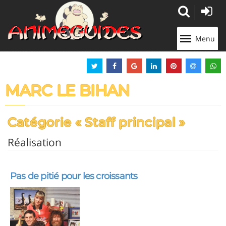
Panneau de gestion des cookies
Menu
MARC LE BIHAN
Catégorie « Staff principal »
Réalisation
Pas de pitié pour les croissants