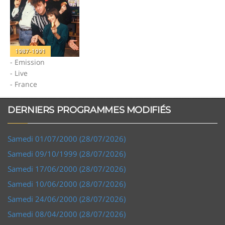
1987-1991
- Emission
- Live
- France
DERNIERS PROGRAMMES MODIFIÉS
Samedi 01/07/2000 (28/07/2026)
Samedi 09/10/1999 (28/07/2026)
Samedi 17/06/2000 (28/07/2026)
Samedi 10/06/2000 (28/07/2026)
Samedi 24/06/2000 (28/07/2026)
Samedi 08/04/2000 (28/07/2026)