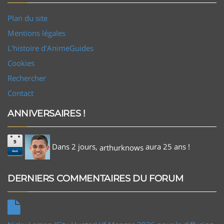
Plan du site
Mentions légales
L'histoire d'AnimeGuides
Cookies
Rechercher
Contact
ANNIVERSAIRES !
9
Dans 2 jours,
aura 25 ans !
arthurknows
Aoû
DERNIERS COMMENTAIRES DU FORUM