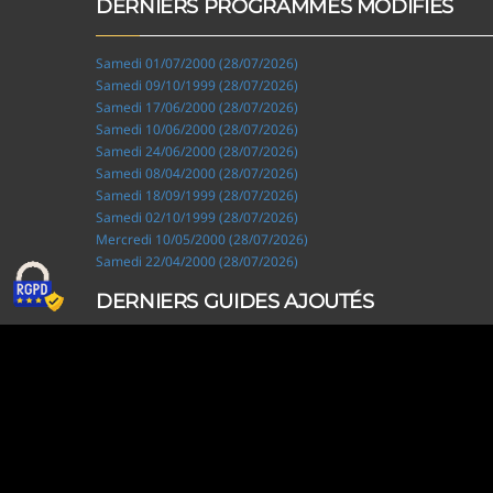
DERNIERS PROGRAMMES MODIFIÉS
Samedi 01/07/2000 (28/07/2026)
Samedi 09/10/1999 (28/07/2026)
Samedi 17/06/2000 (28/07/2026)
Samedi 10/06/2000 (28/07/2026)
Samedi 24/06/2000 (28/07/2026)
Samedi 08/04/2000 (28/07/2026)
Samedi 18/09/1999 (28/07/2026)
Samedi 02/10/1999 (28/07/2026)
Mercredi 10/05/2000 (28/07/2026)
Samedi 22/04/2000 (28/07/2026)
DERNIERS GUIDES AJOUTÉS
Ripley, les aventuriers de l'étrange (28/07/2026)
Solo Camping for Two (19/07/2026)
Slow Loop (28/06/2026)
Tofffsy (21/06/2026)
Jackson Five (12/06/2026)
Lodoss, la légende du chevalier héroïque (08/06/2026)
Demon King Daimao (25/05/2026)