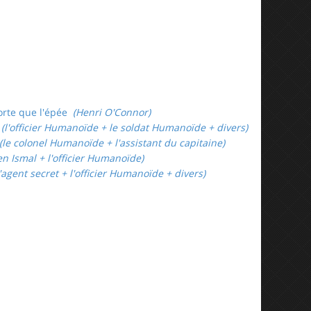
orte que l'épée
(Henri O'Connor)
(l'officier Humanoïde + le soldat Humanoïde + divers)
le colonel Humanoïde + l'assistant du capitaine)
n Ismal + l'officier Humanoïde)
'agent secret + l'officier Humanoïde + divers)