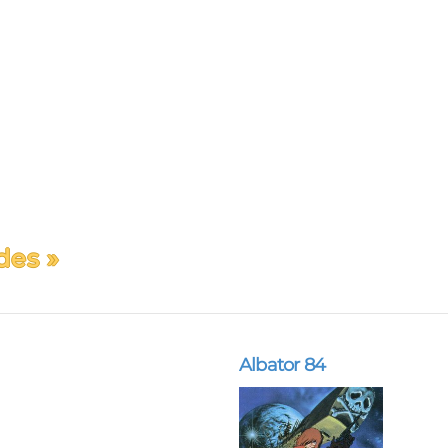
des »
Albator 84