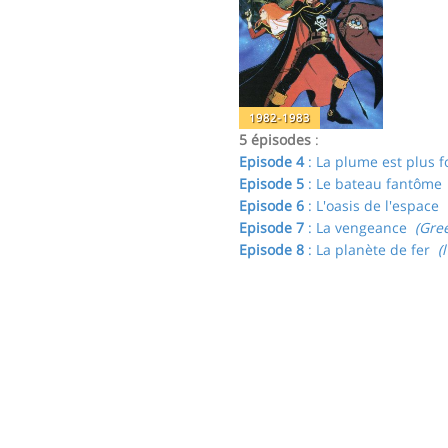
1982-1983
5 épisodes
:
Episode 4
: La plume est plus f
Episode 5
: Le bateau fantôme
Episode 6
: L'oasis de l'espace
(
Episode 7
: La vengeance
(Gree
Episode 8
: La planète de fer
(l