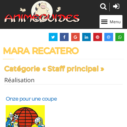
Panneau de gestion des cookies
Menu
MARA RECATERO
Catégorie « Staff principal »
Réalisation
Onze pour une coupe