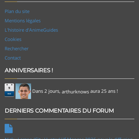
Plan du site
Mentions légales
L'histoire d'AnimeGuides
Cookies
Rechercher
Contact
ANNIVERSAIRES !
9
Dans 2 jours,
aura 25 ans !
arthurknows
Aoû
DERNIERS COMMENTAIRES DU FORUM