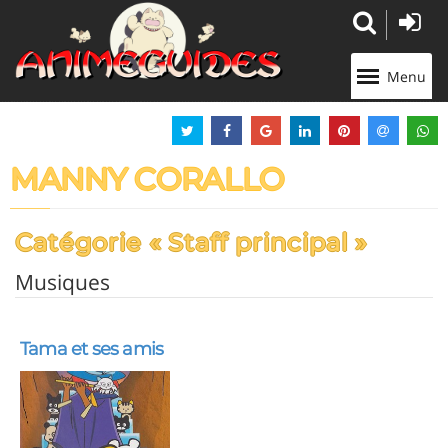
Panneau de gestion des cookies
Menu
MANNY CORALLO
Catégorie « Staff principal »
Musiques
Tama et ses amis