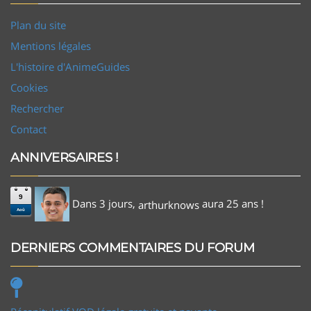
Plan du site
Mentions légales
L'histoire d'AnimeGuides
Cookies
Rechercher
Contact
ANNIVERSAIRES !
9
Dans 3 jours,
aura 25 ans !
arthurknows
Aoû
DERNIERS COMMENTAIRES DU FORUM