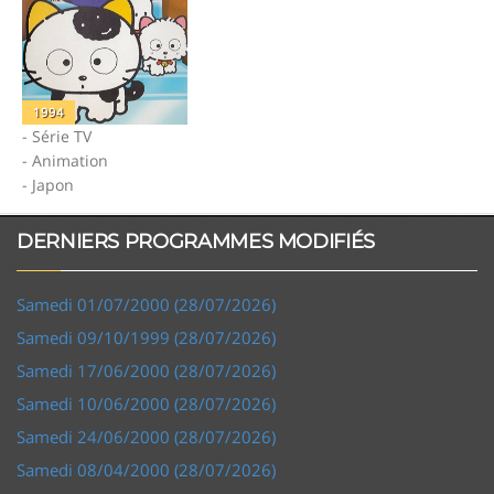
1994
- Série TV
- Animation
- Japon
DERNIERS PROGRAMMES MODIFIÉS
Samedi 01/07/2000 (28/07/2026)
Samedi 09/10/1999 (28/07/2026)
Samedi 17/06/2000 (28/07/2026)
Samedi 10/06/2000 (28/07/2026)
Samedi 24/06/2000 (28/07/2026)
Samedi 08/04/2000 (28/07/2026)