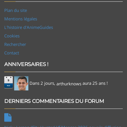
Plan du site
Mentions légales
L'histoire d'AnimeGuides
Cookies
Rechercher
Contact
ANNIVERSAIRES !
9
Dans 2 jours,
aura 25 ans !
arthurknows
Aoû
DERNIERS COMMENTAIRES DU FORUM