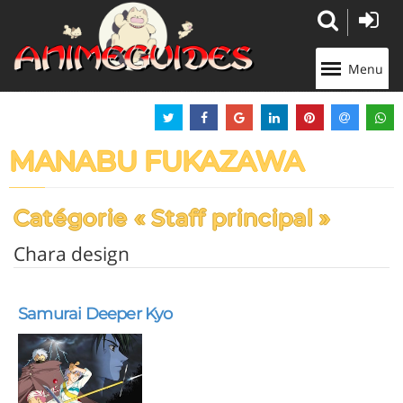
Panneau de gestion des cookies
Menu
MANABU FUKAZAWA
Catégorie « Staff principal »
Chara design
Samurai Deeper Kyo