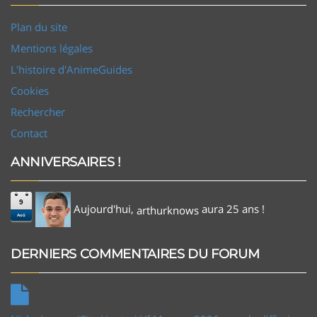
Plan du site
Mentions légales
L'histoire d'AnimeGuides
Cookies
Rechercher
Contact
ANNIVERSAIRES !
9
Aujourd'hui,
aura 25 ans !
arthurknows
Aoû
DERNIERS COMMENTAIRES DU FORUM