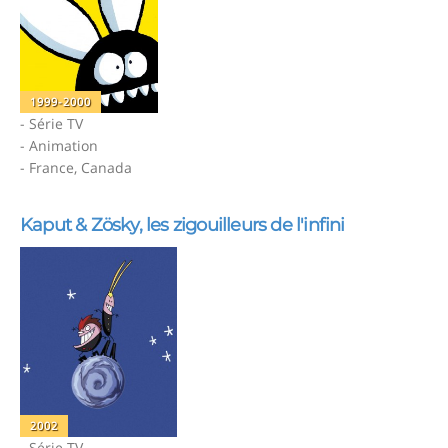
1999-2000
- Série TV
- Animation
- France, Canada
Kaput & Zösky, les zigouilleurs de l'infini
2002
- Série TV