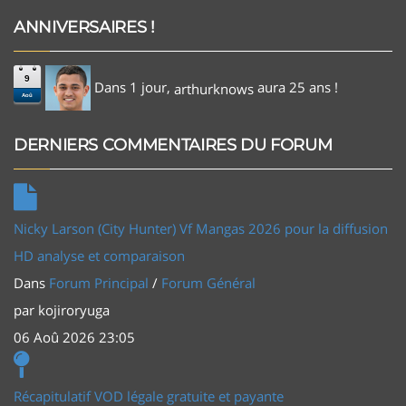
ANNIVERSAIRES !
9
Dans 1 jour,
aura 25 ans !
arthurknows
Aoû
DERNIERS COMMENTAIRES DU FORUM
Nicky Larson (City Hunter) Vf Mangas 2026 pour la diffusion
HD analyse et comparaison
Dans
Forum Principal
/
Forum Général
par
kojiroryuga
06 Aoû 2026 23:05
Récapitulatif VOD légale gratuite et payante