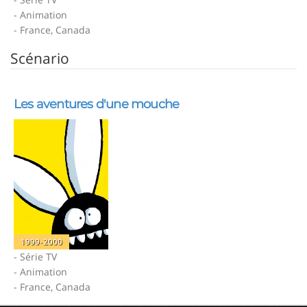
- Animation
- France, Canada
Scénario
Les aventures d'une mouche
1999-2000
- Série TV
- Animation
- France, Canada