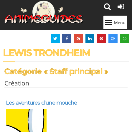
Panneau de gestion des cookies
Menu
LEWIS TRONDHEIM
Catégorie « Staff principal »
Création
Les aventures d'une mouche