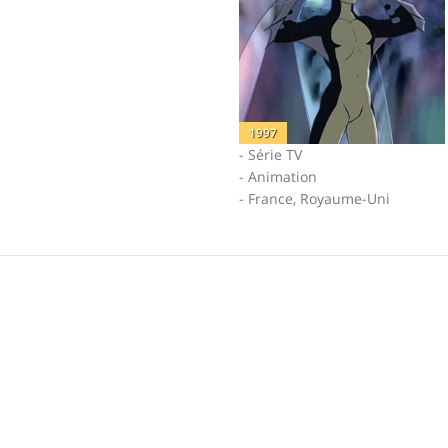
1997
- Série TV
- Animation
- France, Royaume-Uni