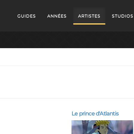
GUIDES
ANNÉES
ARTISTES
STUDIOS
Le prince d'Atlantis