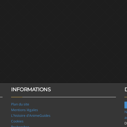
INFORMATIONS
Plan du site
Mentions légales
N
L'histoire d'AnimeGuides
a
Cookies
D
Rechercher