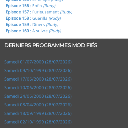
Episode 156
: Enfin
(Rudy)
Episode 157
: Furieusement
(Rudy)
Episode 158
: Guérilla
(Rudy)
Episode 159
: Dîners
(Rudy)
Episode 160
: À suivre
(Rudy)
DERNIERS PROGRAMMES MODIFIÉS
Samedi 01/07/2000 (28/07/2026)
Samedi 09/10/1999 (28/07/2026)
Samedi 17/06/2000 (28/07/2026)
Samedi 10/06/2000 (28/07/2026)
Samedi 24/06/2000 (28/07/2026)
Samedi 08/04/2000 (28/07/2026)
Samedi 18/09/1999 (28/07/2026)
Samedi 02/10/1999 (28/07/2026)