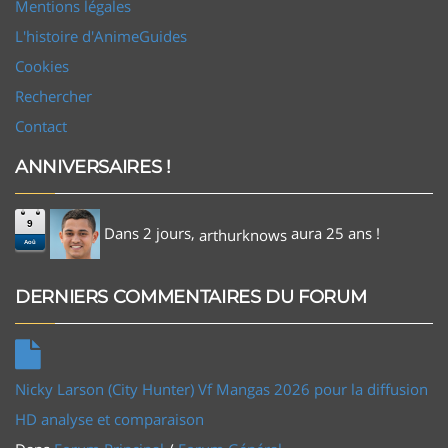
Mentions légales
L'histoire d'AnimeGuides
Cookies
Rechercher
Contact
ANNIVERSAIRES !
9
Dans 2 jours,
aura 25 ans !
arthurknows
Aoû
DERNIERS COMMENTAIRES DU FORUM
Nicky Larson (City Hunter) Vf Mangas 2026 pour la diffusion
HD analyse et comparaison