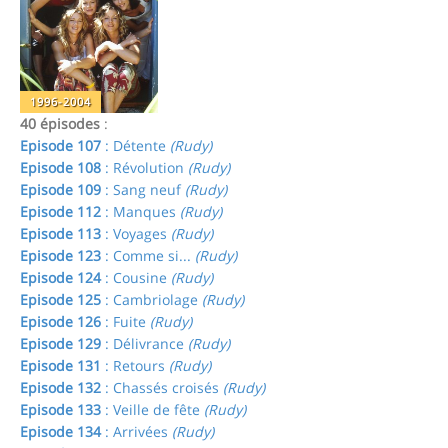
1996-2004
40 épisodes
:
Episode 107
: Détente
(Rudy)
Episode 108
: Révolution
(Rudy)
Episode 109
: Sang neuf
(Rudy)
Episode 112
: Manques
(Rudy)
Episode 113
: Voyages
(Rudy)
Episode 123
: Comme si...
(Rudy)
Episode 124
: Cousine
(Rudy)
Episode 125
: Cambriolage
(Rudy)
Episode 126
: Fuite
(Rudy)
Episode 129
: Délivrance
(Rudy)
Episode 131
: Retours
(Rudy)
Episode 132
: Chassés croisés
(Rudy)
Episode 133
: Veille de fête
(Rudy)
Episode 134
: Arrivées
(Rudy)