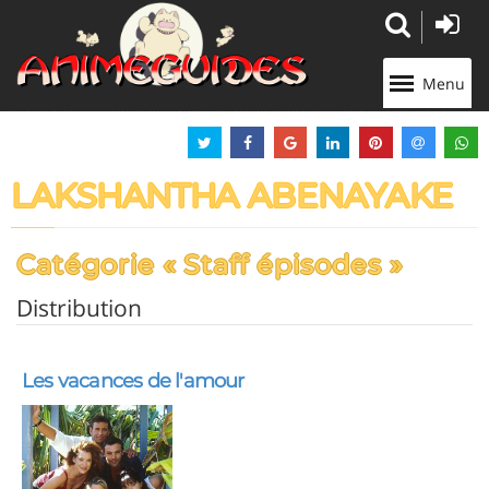
Panneau de gestion des cookies
Menu
LAKSHANTHA ABENAYAKE
Catégorie « Staff épisodes »
Distribution
Les vacances de l'amour