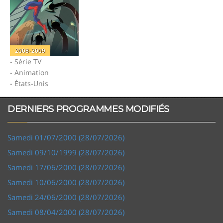
2008-2009
- Série TV
- Animation
- États-Unis
DERNIERS PROGRAMMES MODIFIÉS
Samedi 01/07/2000 (28/07/2026)
Samedi 09/10/1999 (28/07/2026)
Samedi 17/06/2000 (28/07/2026)
Samedi 10/06/2000 (28/07/2026)
Samedi 24/06/2000 (28/07/2026)
Samedi 08/04/2000 (28/07/2026)