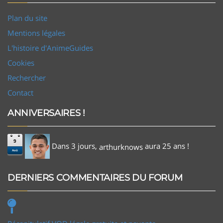
Plan du site
Mentions légales
L'histoire d'AnimeGuides
Cookies
Rechercher
Contact
ANNIVERSAIRES !
9
Dans 3 jours,
aura 25 ans !
arthurknows
Aoû
DERNIERS COMMENTAIRES DU FORUM