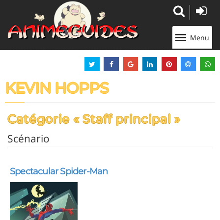
Panneau de gestion des cookies
Menu
KEVIN HOPPS
Catégorie « Staff principal »
Scénario
Spectacular Spider-Man