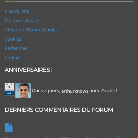
Plan du site
Mentions légales
L'histoire d'AnimeGuides
Cookies
Rechercher
Contact
ANNIVERSAIRES !
9
Dans 2 jours,
aura 25 ans !
arthurknows
Aoû
DERNIERS COMMENTAIRES DU FORUM