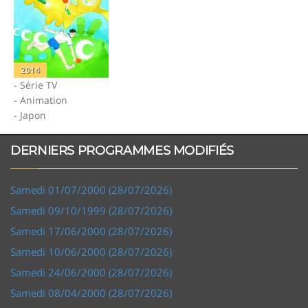
2014
- Série TV
- Animation
- Japon
DERNIERS PROGRAMMES MODIFIÉS
Samedi 01/07/2000 (28/07/2026)
Samedi 09/10/1999 (28/07/2026)
Samedi 17/06/2000 (28/07/2026)
Samedi 10/06/2000 (28/07/2026)
Samedi 24/06/2000 (28/07/2026)
Samedi 08/04/2000 (28/07/2026)