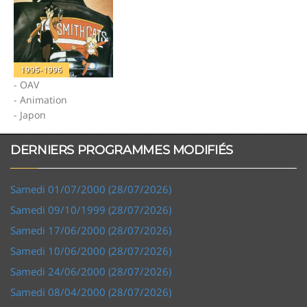
1995-1996
- OAV
- Animation
- Japon
DERNIERS PROGRAMMES MODIFIÉS
Samedi 01/07/2000 (28/07/2026)
Samedi 09/10/1999 (28/07/2026)
Samedi 17/06/2000 (28/07/2026)
Samedi 10/06/2000 (28/07/2026)
Samedi 24/06/2000 (28/07/2026)
Samedi 08/04/2000 (28/07/2026)