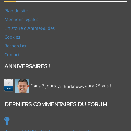
Plan du site
Mentions légales
L'histoire d'AnimeGuides
Cookies
Rechercher
Contact
ANNIVERSAIRES !
9
Dans 3 jours,
aura 25 ans !
arthurknows
Aoû
DERNIERS COMMENTAIRES DU FORUM