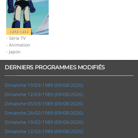
1972-1974
- Série TV
- Animation
- Japon
DERNIERS PROGRAMMES MODIFIÉS
Dimanche 19/03/1989 (09/08/2026)
Dimanche 12/03/1989 (09/08/2026)
Dimanche 05/03/1989 (09/08/2026)
Dimanche 26/02/1989 (09/08/2026)
Dimanche 19/02/1989 (09/08/2026)
Dimanche 12/02/1989 (09/08/2026)