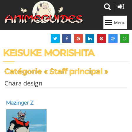
Panneau de gestion des cookies
Menu
KEISUKE MORISHITA
Catégorie « Staff principal »
Chara design
Mazinger Z