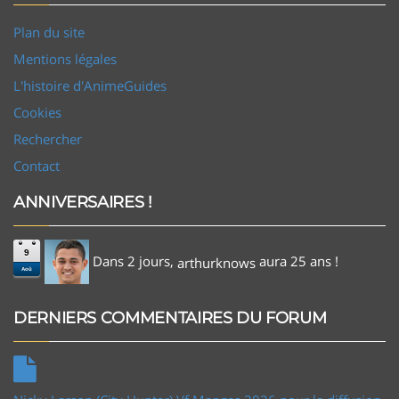
Plan du site
Mentions légales
L'histoire d'AnimeGuides
Cookies
Rechercher
Contact
ANNIVERSAIRES !
9
Dans 2 jours,
aura 25 ans !
arthurknows
Aoû
DERNIERS COMMENTAIRES DU FORUM