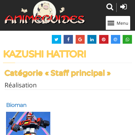
Panneau de gestion des cookies
Menu
KAZUSHI HATTORI
Catégorie « Staff principal »
Réalisation
Bioman