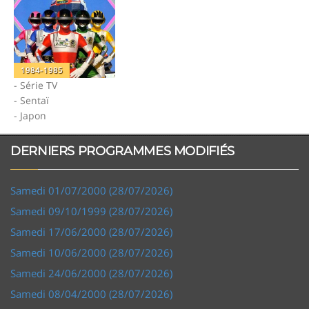
1984-1985
- Série TV
- Sentaï
- Japon
DERNIERS PROGRAMMES MODIFIÉS
Samedi 01/07/2000 (28/07/2026)
Samedi 09/10/1999 (28/07/2026)
Samedi 17/06/2000 (28/07/2026)
Samedi 10/06/2000 (28/07/2026)
Samedi 24/06/2000 (28/07/2026)
Samedi 08/04/2000 (28/07/2026)