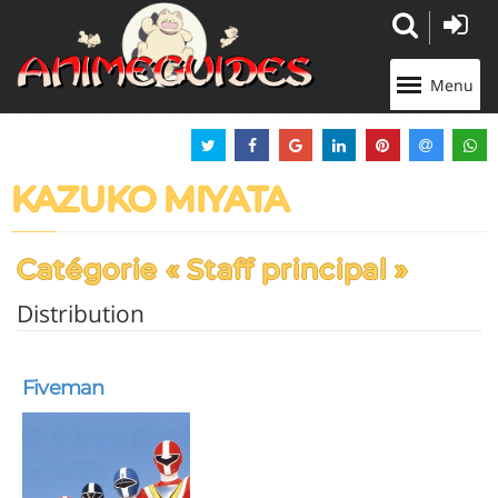
Panneau de gestion des cookies
Menu
KAZUKO MIYATA
Catégorie « Staff principal »
Distribution
Fiveman