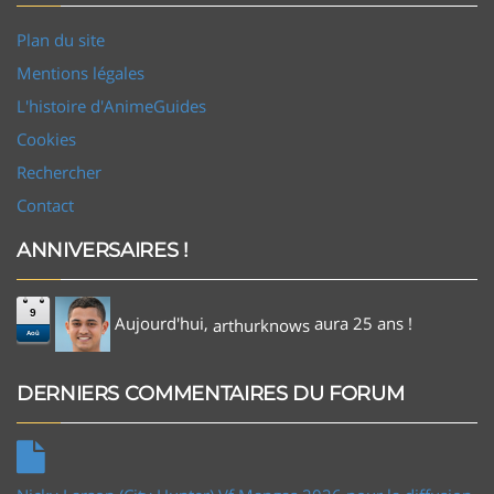
Plan du site
Mentions légales
L'histoire d'AnimeGuides
Cookies
Rechercher
Contact
ANNIVERSAIRES !
9
Aujourd'hui,
aura 25 ans !
arthurknows
Aoû
DERNIERS COMMENTAIRES DU FORUM