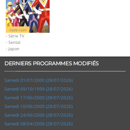
1990-1991
- Série TV
- Sentaï
- Japon
DERNIERS PROGRAMMES MODIFIÉS
Samedi 01/07/2000 (28/07/2026)
Samedi 09/10/1999 (28/07/2026)
Samedi 17/06/2000 (28/07/2026)
Samedi 10/06/2000 (28/07/2026)
Samedi 24/06/2000 (28/07/2026)
Samedi 08/04/2000 (28/07/2026)