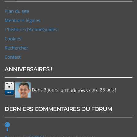
Plan du site
Mentions légales
L'histoire d'AnimeGuides
Cookies
Rechercher
Contact
ANNIVERSAIRES !
9
Dans 3 jours,
aura 25 ans !
arthurknows
Aoû
DERNIERS COMMENTAIRES DU FORUM