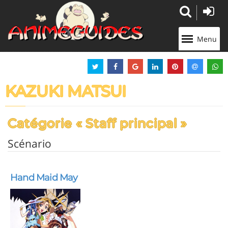
Panneau de gestion des cookies
Menu
KAZUKI MATSUI
Catégorie « Staff principal »
Scénario
Hand Maid May