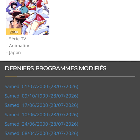
2000
- Série TV
- Animation
- Japon
DERNIERS PROGRAMMES MODIFIÉS
Samedi 01/07/2000 (28/07/2026)
Samedi 09/10/1999 (28/07/2026)
Samedi 17/06/2000 (28/07/2026)
Samedi 10/06/2000 (28/07/2026)
Samedi 24/06/2000 (28/07/2026)
Samedi 08/04/2000 (28/07/2026)