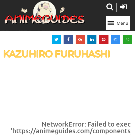
Panneau de gestion des cookies
Menu
KAZUHIRO FURUHASHI
NetworkError: Failed to execu
'https://animeguides.com/components/co