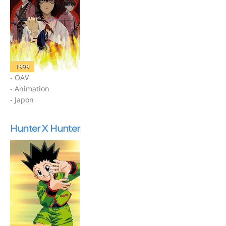
1999
- OAV
- Animation
- Japon
Hunter X Hunter