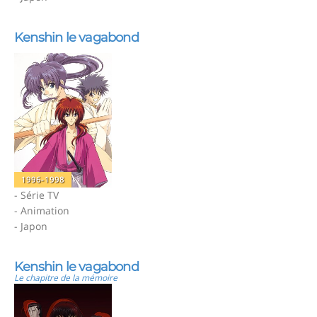
Kenshin le vagabond
1996-1998
- Série TV
- Animation
- Japon
Kenshin le vagabond
Le chapitre de la mémoire