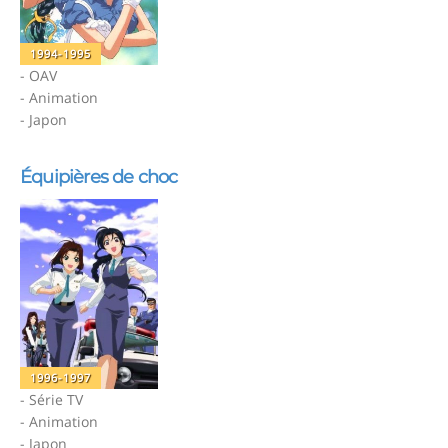
1994-1995
- OAV
- Animation
- Japon
Équipières de choc
1996-1997
- Série TV
- Animation
- Japon