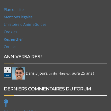
Plan du site
Mentions légales
L'histoire d'AnimeGuides
Cookies
Rechercher
Contact
ANNIVERSAIRES !
9
Dans 3 jours,
aura 25 ans !
arthurknows
Aoû
DERNIERS COMMENTAIRES DU FORUM