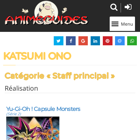
Panneau de gestion des cookies
Menu
KATSUMI ONO
Catégorie « Staff principal »
Réalisation
Yu-Gi-Oh ! Capsule Monsters
(Série 2)