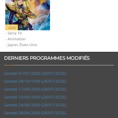
2006
- Série TV
- Animation
- Japon, États-Unis
DERNIERS PROGRAMMES MODIFIÉS
Samedi 01/07/2000 (28/07/2026)
Samedi 09/10/1999 (28/07/2026)
Samedi 17/06/2000 (28/07/2026)
Samedi 10/06/2000 (28/07/2026)
Samedi 24/06/2000 (28/07/2026)
Samedi 08/04/2000 (28/07/2026)