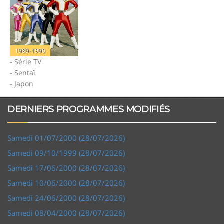
1989-1990
- Série TV
- Sentaï
- Japon
DERNIERS PROGRAMMES MODIFIÉS
Samedi 01/07/2000 (28/07/2026)
Samedi 09/10/1999 (28/07/2026)
Samedi 17/06/2000 (28/07/2026)
Samedi 10/06/2000 (28/07/2026)
Samedi 24/06/2000 (28/07/2026)
Samedi 08/04/2000 (28/07/2026)