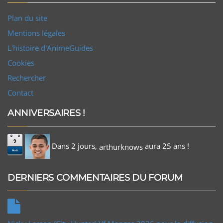
Plan du site
Mentions légales
L'histoire d'AnimeGuides
Cookies
Rechercher
Contact
ANNIVERSAIRES !
9
Dans 2 jours,
aura 25 ans !
arthurknows
Aoû
DERNIERS COMMENTAIRES DU FORUM