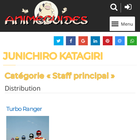
Panneau de gestion des cookies
Menu
JUNICHIRO KATAGIRI
Catégorie « Staff principal »
Distribution
Turbo Ranger