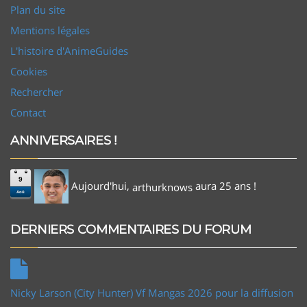
Plan du site
Mentions légales
L'histoire d'AnimeGuides
Cookies
Rechercher
Contact
ANNIVERSAIRES !
9
Aujourd'hui,
aura 25 ans !
arthurknows
Aoû
DERNIERS COMMENTAIRES DU FORUM
Nicky Larson (City Hunter) Vf Mangas 2026 pour la diffusion