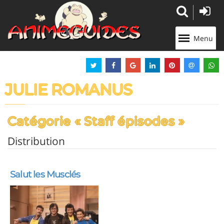
Panneau de gestion des cookies
Menu
JULIE ROMANUS
Catégorie « Staff épisodes »
Distribution
Salut les Musclés