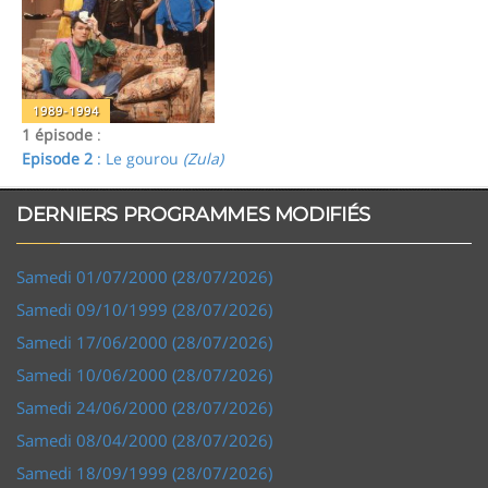
1989-1994
1 épisode
:
Episode 2
: Le gourou
(Zula)
DERNIERS PROGRAMMES MODIFIÉS
Samedi 01/07/2000 (28/07/2026)
Samedi 09/10/1999 (28/07/2026)
Samedi 17/06/2000 (28/07/2026)
Samedi 10/06/2000 (28/07/2026)
Samedi 24/06/2000 (28/07/2026)
Samedi 08/04/2000 (28/07/2026)
Samedi 18/09/1999 (28/07/2026)