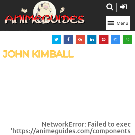
Panneau de gestion des cookies
Menu
JOHN KIMBALL
NetworkError: Failed to execu
'https://animeguides.com/components/co