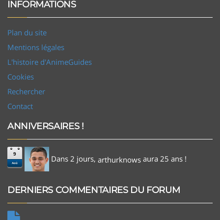
INFORMATIONS
Plan du site
Mentions légales
L'histoire d'AnimeGuides
Cookies
Rechercher
Contact
ANNIVERSAIRES !
9
Dans 2 jours,
aura 25 ans !
arthurknows
Aoû
DERNIERS COMMENTAIRES DU FORUM