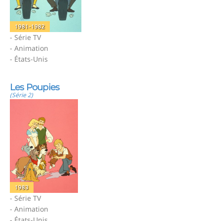
1981-1982
- Série TV
- Animation
- États-Unis
Les Poupies
(Série 2)
1983
- Série TV
- Animation
- États-Unis