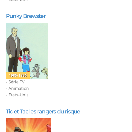
Punky Brewster
1985-1986
- Série TV
- Animation
- États-Unis
Tic et Tac les rangers du risque