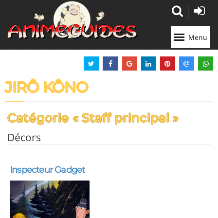
Panneau de gestion des cookies
Menu
JIRÔ KÔNO
Catégorie « Staff principal »
Décors
Inspecteur Gadget