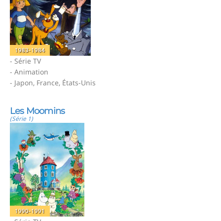
1983-1984
- Série TV
- Animation
- Japon, France, États-Unis
Les Moomins
(Série 1)
1990-1991