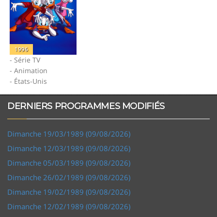
1996
- Série TV
- Animation
- États-Unis
DERNIERS PROGRAMMES MODIFIÉS
Dimanche 19/03/1989 (09/08/2026)
Dimanche 12/03/1989 (09/08/2026)
Dimanche 05/03/1989 (09/08/2026)
Dimanche 26/02/1989 (09/08/2026)
Dimanche 19/02/1989 (09/08/2026)
Dimanche 12/02/1989 (09/08/2026)