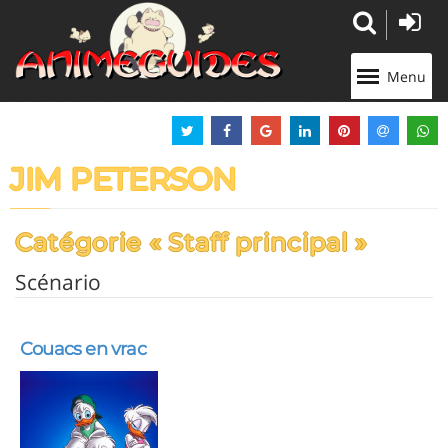
Panneau de gestion des cookies
Menu
JIM PETERSON
Catégorie « Staff principal »
Scénario
Couacs en vrac