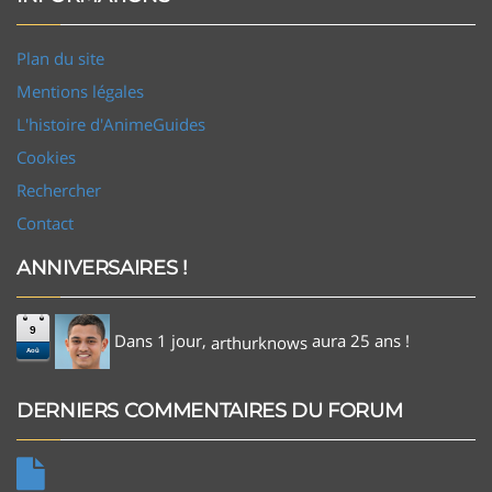
Plan du site
Mentions légales
L'histoire d'AnimeGuides
Cookies
Rechercher
Contact
ANNIVERSAIRES !
9
Dans 1 jour,
aura 25 ans !
arthurknows
Aoû
DERNIERS COMMENTAIRES DU FORUM