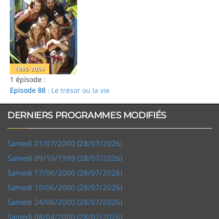
1996-2004
1 épisode
:
Episode 88
: Le trésor ou la vie
DERNIERS PROGRAMMES MODIFIÉS
Samedi 01/07/2000 (28/07/2026)
Samedi 09/10/1999 (28/07/2026)
Samedi 17/06/2000 (28/07/2026)
Samedi 10/06/2000 (28/07/2026)
Samedi 24/06/2000 (28/07/2026)
Samedi 08/04/2000 (28/07/2026)