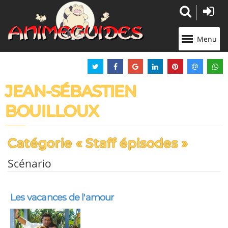
Panneau de gestion des cookies
Menu
JEAN-SÉBASTIEN
BOUILLOUX
Catégorie « Staff épisodes »
Scénario
Les vacances de l'amour