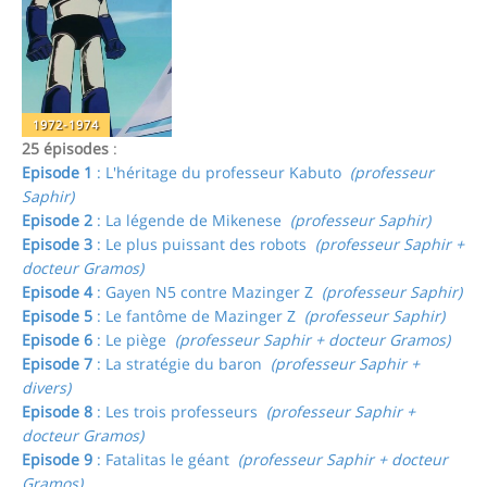
1972-1974
25 épisodes
:
Episode 1
: L'héritage du professeur Kabuto
(professeur
Saphir)
Episode 2
: La légende de Mikenese
(professeur Saphir)
Episode 3
: Le plus puissant des robots
(professeur Saphir +
docteur Gramos)
Episode 4
: Gayen N5 contre Mazinger Z
(professeur Saphir)
Episode 5
: Le fantôme de Mazinger Z
(professeur Saphir)
Episode 6
: Le piège
(professeur Saphir + docteur Gramos)
Episode 7
: La stratégie du baron
(professeur Saphir +
divers)
Episode 8
: Les trois professeurs
(professeur Saphir +
docteur Gramos)
Episode 9
: Fatalitas le géant
(professeur Saphir + docteur
Gramos)