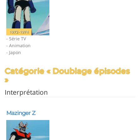
1972-1974
- Série TV
- Animation
- Japon
Catégorie « Doublage épisodes
»
Interprétation
Mazinger Z