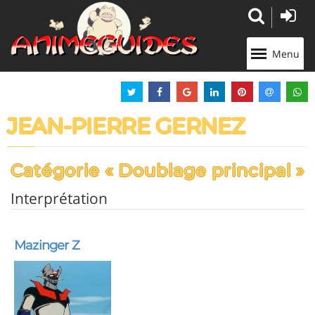
Panneau de gestion des cookies
Menu
JEAN-PIERRE GERNEZ
Catégorie « Doublage principal »
Interprétation
Mazinger Z