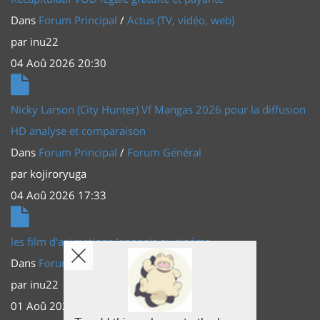
Dans
Forum Principal
/
Actus (TV, vidéo, web)
par
inu22
04 Aoû 2026 20:30
Nicky Larson (City Hunter) Vf Mangas 2026 pour la diffusion
HD analyse et comparaison
Dans
Forum Principal
/
Forum Général
par
kojiroryuga
04 Aoû 2026 17:33
les film d'animations Japonais au cinéma
Dans
Forum Principal
/
Actus (TV, vidéo, web)
par
inu22
01 Aoû 2026 20:56