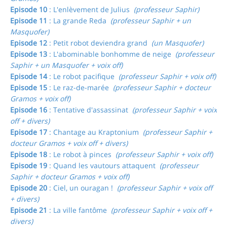
Episode 10
: L'enlèvement de Julius
(professeur Saphir)
Episode 11
: La grande Reda
(professeur Saphir + un
Masquofer)
Episode 12
: Petit robot deviendra grand
(un Masquofer)
Episode 13
: L'abominable bonhomme de neige
(professeur
Saphir + un Masquofer + voix off)
Episode 14
: Le robot pacifique
(professeur Saphir + voix off)
Episode 15
: Le raz-de-marée
(professeur Saphir + docteur
Gramos + voix off)
Episode 16
: Tentative d'assassinat
(professeur Saphir + voix
off + divers)
Episode 17
: Chantage au Kraptonium
(professeur Saphir +
docteur Gramos + voix off + divers)
Episode 18
: Le robot à pinces
(professeur Saphir + voix off)
Episode 19
: Quand les vautours attaquent
(professeur
Saphir + docteur Gramos + voix off)
Episode 20
: Ciel, un ouragan !
(professeur Saphir + voix off
+ divers)
Episode 21
: La ville fantôme
(professeur Saphir + voix off +
divers)