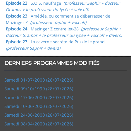
Episode 22
: S.O.S. naufrage
(professeur Saphir + docteur
Gramos + le professeur du lycée + voix off)
Episode 23
: Amédée, ou comment se débarrasser de
Mazinger Z
(professeur Saphir + voix off)
Episode 24
: Mazinger Z contre Jet-28
(professeur Saphir +
docteur Gramos + le professeur du lycée + voix off + divers)
Episode 27
: La caverne secrète de Puzzle le grand
(professeur Saphir + divers)
DERNIERS PROGRAMMES MODIFIÉS
Samedi 01/07/2000 (28/07/2026)
Samedi 09/10/1999 (28/07/2026)
Samedi 17/06/2000 (28/07/2026)
Samedi 10/06/2000 (28/07/2026)
Samedi 24/06/2000 (28/07/2026)
Samedi 08/04/2000 (28/07/2026)