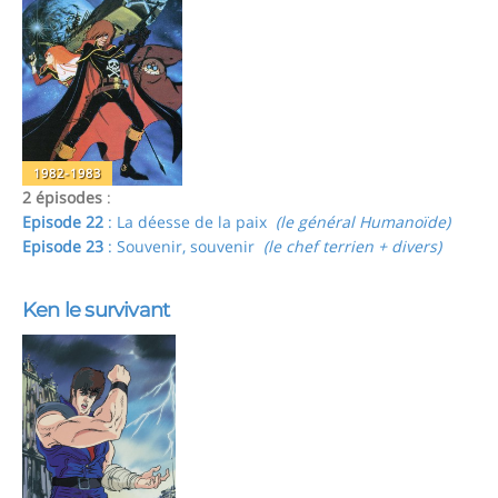
1982-1983
2 épisodes
:
Episode 22
: La déesse de la paix
(le général Humanoïde)
Episode 23
: Souvenir, souvenir
(le chef terrien + divers)
Ken le survivant