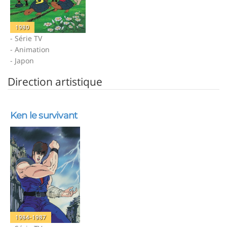
1980
- Série TV
- Animation
- Japon
Direction artistique
Ken le survivant
1984-1987