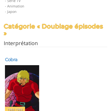
- Série TV
- Animation
- Japon
Catégorie « Doublage épisodes
»
Interprétation
Cobra
1982-1983