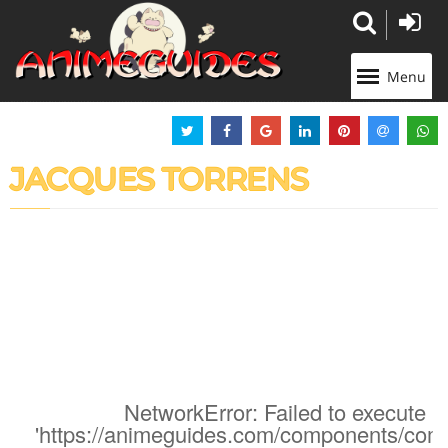
Panneau de gestion des cookies
Menu
JACQUES TORRENS
NetworkError: Failed to execute '
'https://animeguides.com/components/com_a