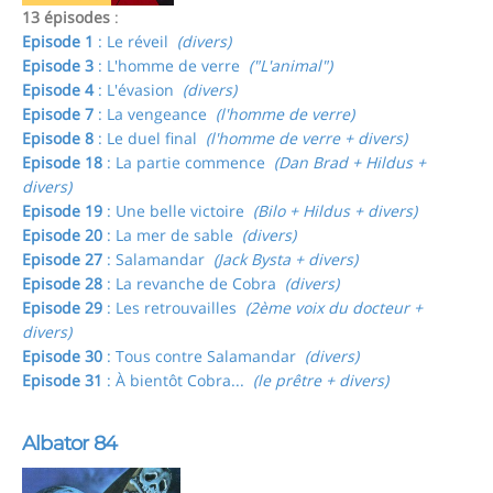
13 épisodes
:
Episode 1
: Le réveil
(divers)
Episode 3
: L'homme de verre
("L'animal")
Episode 4
: L'évasion
(divers)
Episode 7
: La vengeance
(l'homme de verre)
Episode 8
: Le duel final
(l'homme de verre + divers)
Episode 18
: La partie commence
(Dan Brad + Hildus +
divers)
Episode 19
: Une belle victoire
(Bilo + Hildus + divers)
Episode 20
: La mer de sable
(divers)
Episode 27
: Salamandar
(Jack Bysta + divers)
Episode 28
: La revanche de Cobra
(divers)
Episode 29
: Les retrouvailles
(2ème voix du docteur +
divers)
Episode 30
: Tous contre Salamandar
(divers)
Episode 31
: À bientôt Cobra...
(le prêtre + divers)
Albator 84