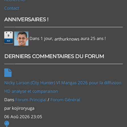
Contact
ANNIVERSAIRES !
9
Dans 1 jour,
aura 25 ans !
arthurknows
Aoû
DERNIERS COMMENTAIRES DU FORUM
Nicky Larson (City Hunter) Vf Mangas 2026 pour la diffusion
HD analyse et comparaison
Dans
Forum Principal
/
Forum Général
par
kojiroryuga
06 Aoû 2026 23:05