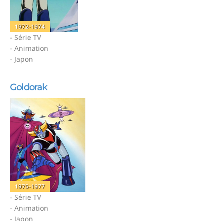
1972-1974
- Série TV
- Animation
- Japon
Goldorak
1975-1977
- Série TV
- Animation
- Japon