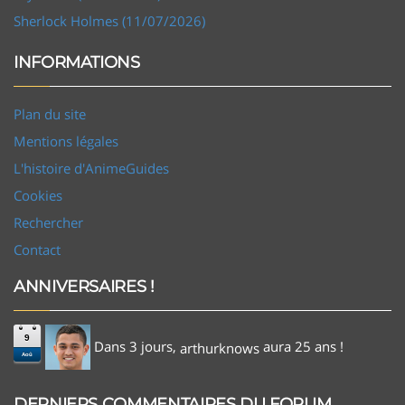
Sherlock Holmes (11/07/2026)
INFORMATIONS
Plan du site
Mentions légales
L'histoire d'AnimeGuides
Cookies
Rechercher
Contact
ANNIVERSAIRES !
9
Dans 3 jours,
aura 25 ans !
arthurknows
Aoû
DERNIERS COMMENTAIRES DU FORUM