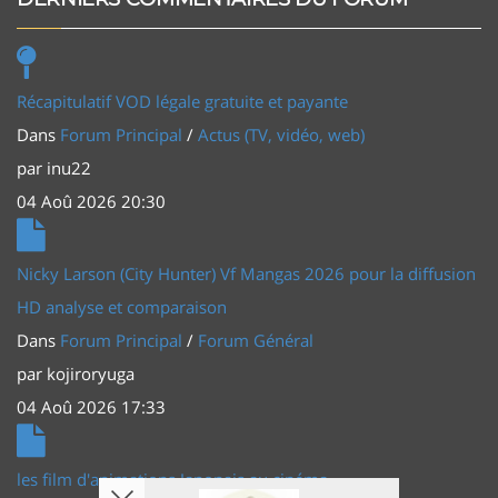
Récapitulatif VOD légale gratuite et payante
Dans
Forum Principal
/
Actus (TV, vidéo, web)
par
inu22
04 Aoû 2026 20:30
Nicky Larson (City Hunter) Vf Mangas 2026 pour la diffusion
HD analyse et comparaison
Dans
Forum Principal
/
Forum Général
par
kojiroryuga
04 Aoû 2026 17:33
les film d'animations Japonais au cinéma