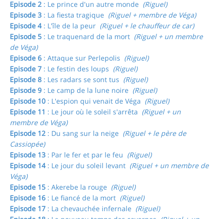
Episode 2
: Le prince d'un autre monde
(Riguel)
Episode 3
: La fiesta tragique
(Riguel + membre de Véga)
Episode 4
: L'île de la peur
(Riguel + le chauffeur de car)
Episode 5
: Le traquenard de la mort
(Riguel + un membre
de Véga)
Episode 6
: Attaque sur Perlepolis
(Riguel)
Episode 7
: Le festin des loups
(Riguel)
Episode 8
: Les radars se sont tus
(Riguel)
Episode 9
: Le camp de la lune noire
(Riguel)
Episode 10
: L'espion qui venait de Véga
(Riguel)
Episode 11
: Le jour où le soleil s'arrêta
(Riguel + un
membre de Véga)
Episode 12
: Du sang sur la neige
(Riguel + le père de
Cassiopée)
Episode 13
: Par le fer et par le feu
(Riguel)
Episode 14
: Le jour du soleil levant
(Riguel + un membre de
Véga)
Episode 15
: Akerebe la rouge
(Riguel)
Episode 16
: Le fiancé de la mort
(Riguel)
Episode 17
: La chevauchée infernale
(Riguel)