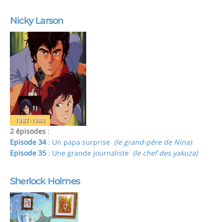
Nicky Larson
1987-1988
2 épisodes
:
Episode 34
: Un papa surprise
(le grand-père de Nina)
Episode 35
: Une grande journaliste
(le chef des yakuza)
Sherlock Holmes