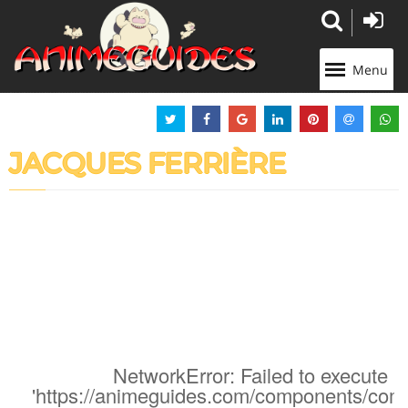
Panneau de gestion des cookies
Menu
JACQUES FERRIÈRE
NetworkError: Failed to execute '
'https://animeguides.com/components/com_a