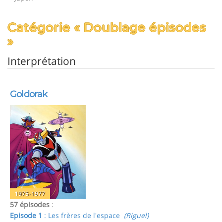
Catégorie « Doublage épisodes
»
Interprétation
Goldorak
1975-1977
57 épisodes
:
Episode 1
: Les frères de l'espace
(Riguel)