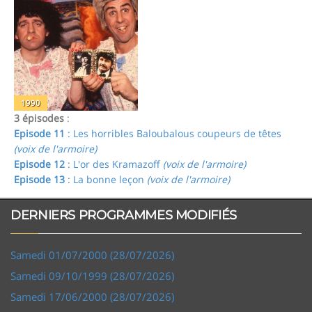
1990
3 épisodes
:
Episode 11
: Les horribles Baloubalous coupeurs de têtes
(voix de l'armoire)
Episode 12
: L'or des Kramazoff
(voix de l'armoire)
Episode 13
: La bonne leçon
(voix de l'armoire)
DERNIERS PROGRAMMES MODIFIÉS
Samedi 01/07/2000 (28/07/2026)
Samedi 09/10/1999 (28/07/2026)
Samedi 17/06/2000 (28/07/2026)