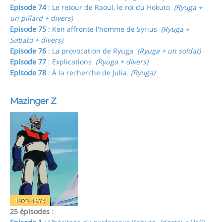
Episode 74
: Le retour de Raoul, le roi du Hokuto
(Ryuga +
un pillard + divers)
Episode 75
: Ken affronte l'homme de Syrius
(Ryuga +
Sabato + divers)
Episode 76
: La provocation de Ryuga
(Ryuga + un soldat)
Episode 77
: Explications
(Ryuga + divers)
Episode 78
: À la recherche de Julia
(Ryuga)
Mazinger Z
1972-1974
25 épisodes
: