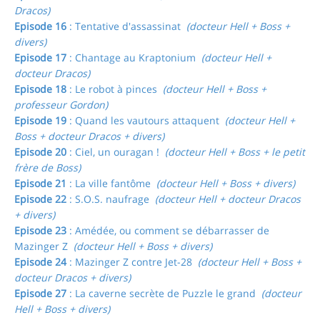
Dracos)
Episode 16
: Tentative d'assassinat
(docteur Hell + Boss +
divers)
Episode 17
: Chantage au Kraptonium
(docteur Hell +
docteur Dracos)
Episode 18
: Le robot à pinces
(docteur Hell + Boss +
professeur Gordon)
Episode 19
: Quand les vautours attaquent
(docteur Hell +
Boss + docteur Dracos + divers)
Episode 20
: Ciel, un ouragan !
(docteur Hell + Boss + le petit
frère de Boss)
Episode 21
: La ville fantôme
(docteur Hell + Boss + divers)
Episode 22
: S.O.S. naufrage
(docteur Hell + docteur Dracos
+ divers)
Episode 23
: Amédée, ou comment se débarrasser de
Mazinger Z
(docteur Hell + Boss + divers)
Episode 24
: Mazinger Z contre Jet-28
(docteur Hell + Boss +
docteur Dracos + divers)
Episode 27
: La caverne secrète de Puzzle le grand
(docteur
Hell + Boss + divers)