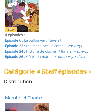
1984
4 épisodes
:
Episode 6
: Le ballon vert
(divers)
Episode 22
: Les machines volantes
(Moriarty)
Episode 24
: Histoire de cloche
(Moriarty + divers)
Episode 26
: Où est la mariée ?
(Moriarty + divers)
Catégorie « Staff épisodes »
Distribution
Marotte et Charlie