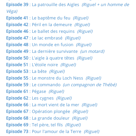
Episode 39
: La patrouille des Aigles
(Riguel + un homme de
Véga)
Episode 41
: Le baptême du feu
(Riguel)
Episode 42
: Péril en la demeure
(Riguel)
Episode 46
: Le ballet des requins
(Riguel)
Episode 47
: Le lac embrasé
(Riguel)
Episode 48
: Un monde en fusion
(Riguel)
Episode 49
: La dernière survivante
(un motard)
Episode 50
: L'aigle à quatre têtes
(Riguel)
Episode 51
: L'étoile noire
(Riguel)
Episode 53
: La bête
(Riguel)
Episode 55
: Le monstre du Loch Ness
(Riguel)
Episode 59
: Le commando
(un compagnon de Thébé)
Episode 61
: Pégase
(Riguel)
Episode 62
: Les cygnes
(Riguel)
Episode 66
: La mort vient de la mer
(Riguel)
Episode 67
: Opération plongée
(Riguel)
Episode 68
: La grande douleur
(Riguel)
Episode 69
: Tel père, tel fils
(Riguel)
Episode 73
: Pour l'amour de la Terre
(Riguel)