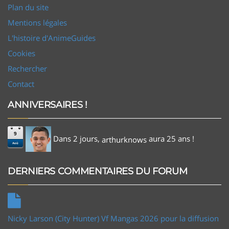
Plan du site
Mentions légales
L'histoire d'AnimeGuides
Cookies
Rechercher
Contact
ANNIVERSAIRES !
9
Dans 2 jours,
aura 25 ans !
arthurknows
Aoû
DERNIERS COMMENTAIRES DU FORUM
Nicky Larson (City Hunter) Vf Mangas 2026 pour la diffusion