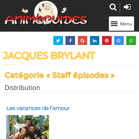
Panneau de gestion des cookies
Menu
JACQUES BRYLANT
Catégorie « Staff épisodes »
Distribution
Les vacances de l'amour