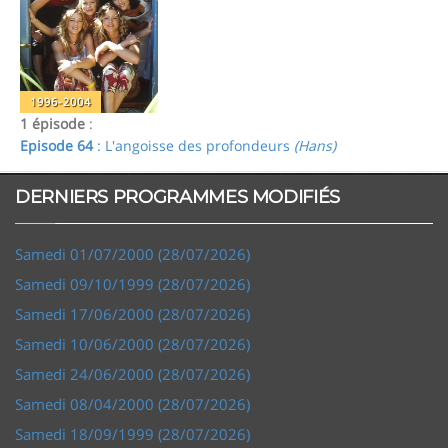
1996-2004
1 épisode
:
Episode 64
: L'angoisse des profondeurs
(Hans)
DERNIERS PROGRAMMES MODIFIÉS
Samedi 01/07/2000 (28/07/2026)
Samedi 09/10/1999 (28/07/2026)
Samedi 17/06/2000 (28/07/2026)
Samedi 10/06/2000 (28/07/2026)
Samedi 24/06/2000 (28/07/2026)
Samedi 08/04/2000 (28/07/2026)
Samedi 18/09/1999 (28/07/2026)