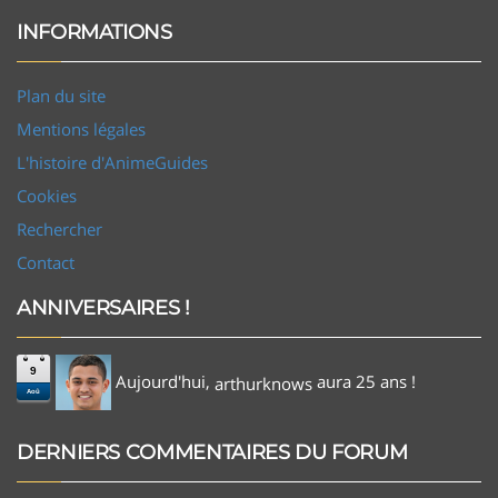
INFORMATIONS
Plan du site
Mentions légales
L'histoire d'AnimeGuides
Cookies
Rechercher
Contact
ANNIVERSAIRES !
9
Aujourd'hui,
aura 25 ans !
arthurknows
Aoû
DERNIERS COMMENTAIRES DU FORUM