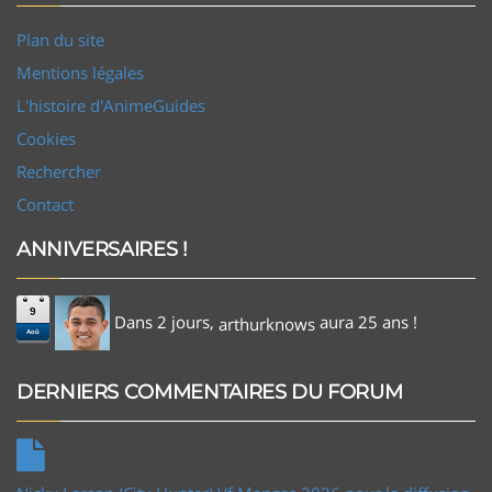
Plan du site
Mentions légales
L'histoire d'AnimeGuides
Cookies
Rechercher
Contact
ANNIVERSAIRES !
9
Dans 2 jours,
aura 25 ans !
arthurknows
Aoû
DERNIERS COMMENTAIRES DU FORUM