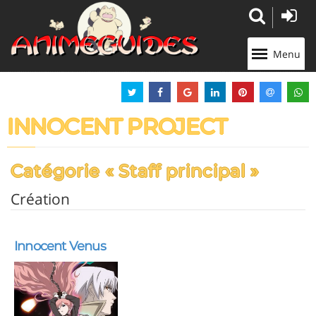
Panneau de gestion des cookies
Menu
INNOCENT PROJECT
Catégorie « Staff principal »
Création
Innocent Venus