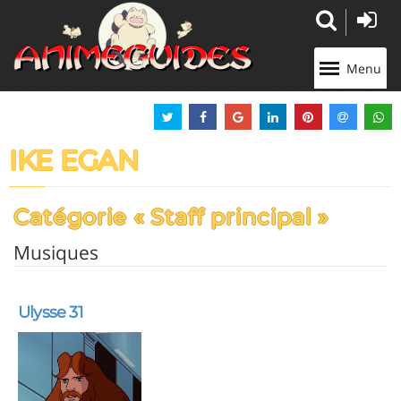
Panneau de gestion des cookies
Menu
IKE EGAN
Catégorie « Staff principal »
Musiques
Ulysse 31