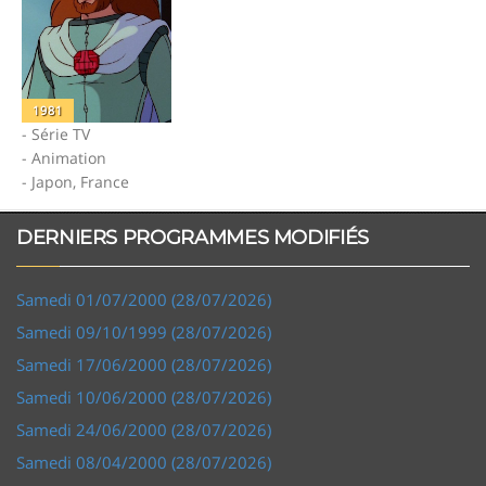
1981
- Série TV
- Animation
- Japon, France
DERNIERS PROGRAMMES MODIFIÉS
Samedi 01/07/2000 (28/07/2026)
Samedi 09/10/1999 (28/07/2026)
Samedi 17/06/2000 (28/07/2026)
Samedi 10/06/2000 (28/07/2026)
Samedi 24/06/2000 (28/07/2026)
Samedi 08/04/2000 (28/07/2026)