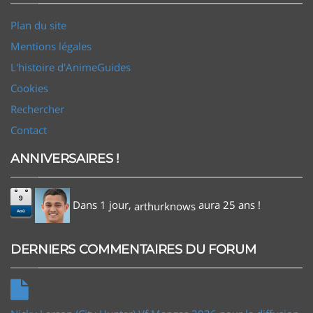
Plan du site
Mentions légales
L'histoire d'AnimeGuides
Cookies
Rechercher
Contact
ANNIVERSAIRES !
9
Dans 1 jour,
aura 25 ans !
arthurknows
Aoû
DERNIERS COMMENTAIRES DU FORUM