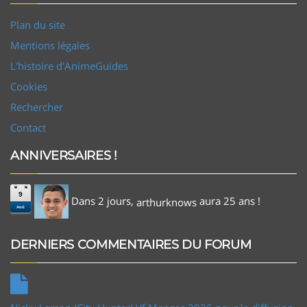
Plan du site
Mentions légales
L'histoire d'AnimeGuides
Cookies
Rechercher
Contact
ANNIVERSAIRES !
9
Dans 2 jours,
aura 25 ans !
arthurknows
Aoû
DERNIERS COMMENTAIRES DU FORUM