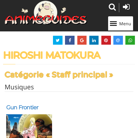
Panneau de gestion des cookies
Menu
HIROSHI MATOKURA
Catégorie « Staff principal »
Musiques
Gun Frontier