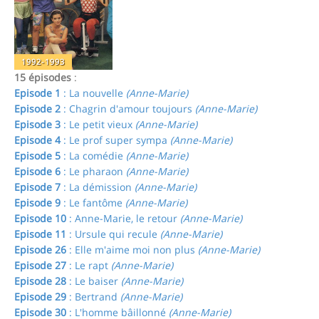
1992-1993
15 épisodes
:
Episode 1
: La nouvelle
(Anne-Marie)
Episode 2
: Chagrin d'amour toujours
(Anne-Marie)
Episode 3
: Le petit vieux
(Anne-Marie)
Episode 4
: Le prof super sympa
(Anne-Marie)
Episode 5
: La comédie
(Anne-Marie)
Episode 6
: Le pharaon
(Anne-Marie)
Episode 7
: La démission
(Anne-Marie)
Episode 9
: Le fantôme
(Anne-Marie)
Episode 10
: Anne-Marie, le retour
(Anne-Marie)
Episode 11
: Ursule qui recule
(Anne-Marie)
Episode 26
: Elle m'aime moi non plus
(Anne-Marie)
Episode 27
: Le rapt
(Anne-Marie)
Episode 28
: Le baiser
(Anne-Marie)
Episode 29
: Bertrand
(Anne-Marie)
Episode 30
: L'homme bâillonné
(Anne-Marie)