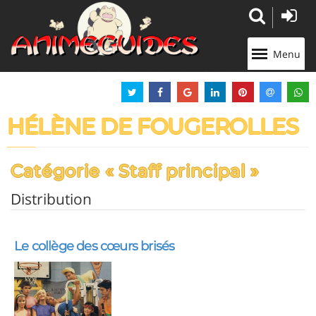
Panneau de gestion des cookies
Menu
HÉLÈNE DE FOUGEROLLES
Catégorie « Staff principal »
Distribution
Le collège des cœurs brisés