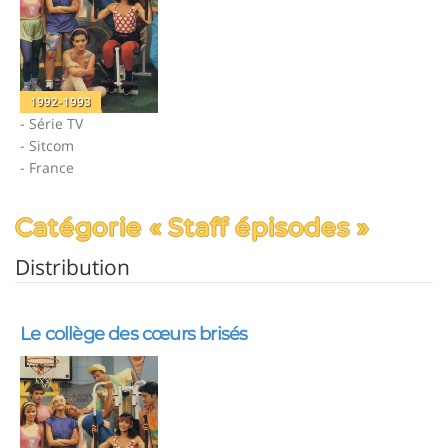
1992-1993
- Série TV
- Sitcom
- France
Catégorie « Staff épisodes »
Distribution
Le collège des cœurs brisés