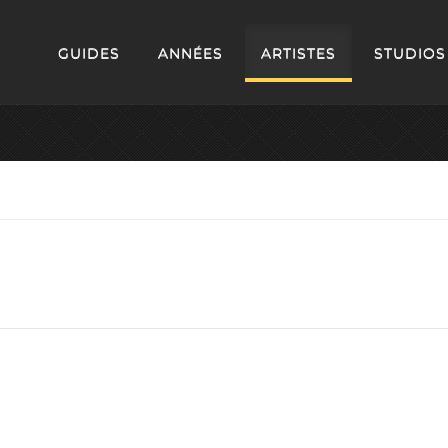
GUIDES
ANNÉES
ARTISTES
STUDIOS