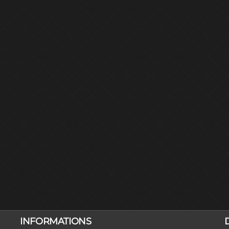
INFORMATIONS