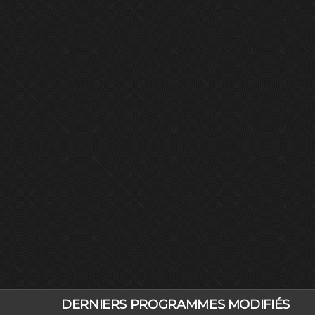
DERNIERS PROGRAMMES MODIFIÉS