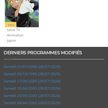
2004
- Série TV
- Animation
- Japon
DERNIERS PROGRAMMES MODIFIÉS
Samedi 01/07/2000 (28/07/2026)
Samedi 09/10/1999 (28/07/2026)
Samedi 17/06/2000 (28/07/2026)
Samedi 10/06/2000 (28/07/2026)
Samedi 24/06/2000 (28/07/2026)
Samedi 08/04/2000 (28/07/2026)