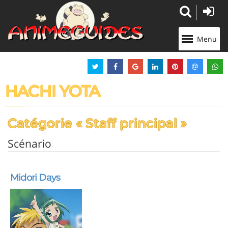
Panneau de gestion des cookies
Menu
HACHI YOTA
Catégorie « Staff principal »
Scénario
Midori Days