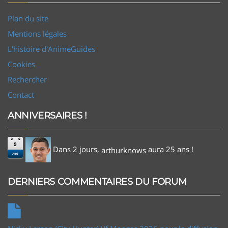
Plan du site
Mentions légales
L'histoire d'AnimeGuides
Cookies
Rechercher
Contact
ANNIVERSAIRES !
9
Dans 2 jours,
aura 25 ans !
arthurknows
Aoû
DERNIERS COMMENTAIRES DU FORUM