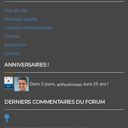
Plan du site
Mentions légales
L'histoire d'AnimeGuides
Cookies
Rechercher
Contact
ANNIVERSAIRES !
9
Dans 3 jours,
aura 25 ans !
arthurknows
Aoû
DERNIERS COMMENTAIRES DU FORUM