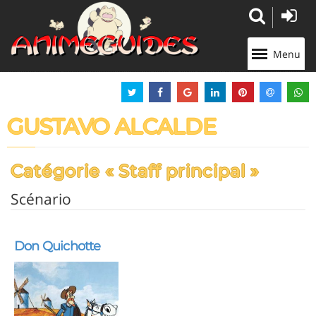
Panneau de gestion des cookies
Menu
GUSTAVO ALCALDE
Catégorie « Staff principal »
Scénario
Don Quichotte