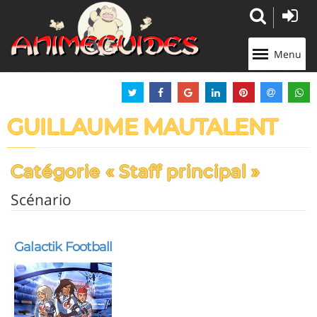
Panneau de gestion des cookies
Menu
GUILLAUME MAUTALENT
Catégorie « Staff principal »
Scénario
Galactik Football