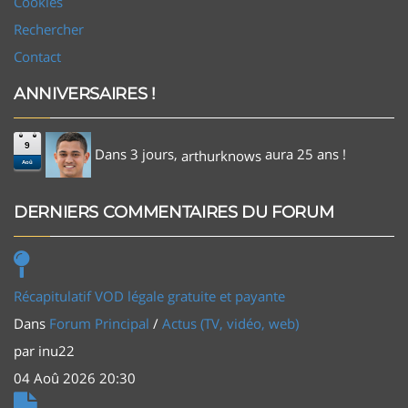
Cookies
Rechercher
Contact
ANNIVERSAIRES !
9
Dans 3 jours,
aura 25 ans !
arthurknows
Aoû
DERNIERS COMMENTAIRES DU FORUM
Récapitulatif VOD légale gratuite et payante
Dans
Forum Principal
/
Actus (TV, vidéo, web)
par
inu22
04 Aoû 2026 20:30