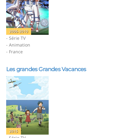
2006-2010
- Série TV
- Animation
- France
Les grandes Grandes Vacances
2015
- Série TV