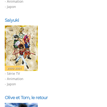
- Animation
- Japon
Saiyuki
2000-2001
- Série TV
- Animation
- Japon
Olive et Tom, le retour