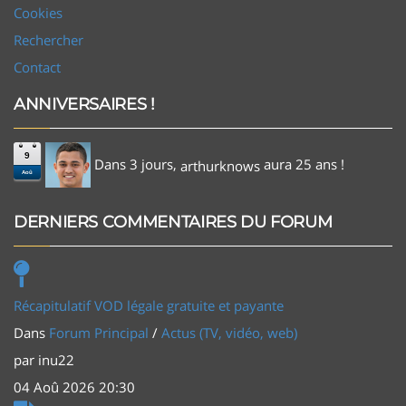
Cookies
Rechercher
Contact
ANNIVERSAIRES !
9
Dans 3 jours,
aura 25 ans !
arthurknows
Aoû
DERNIERS COMMENTAIRES DU FORUM
Récapitulatif VOD légale gratuite et payante
Dans
Forum Principal
/
Actus (TV, vidéo, web)
par
inu22
04 Aoû 2026 20:30