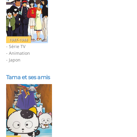
1987-1988
- Série TV
- Animation
- Japon
Tama et ses amis