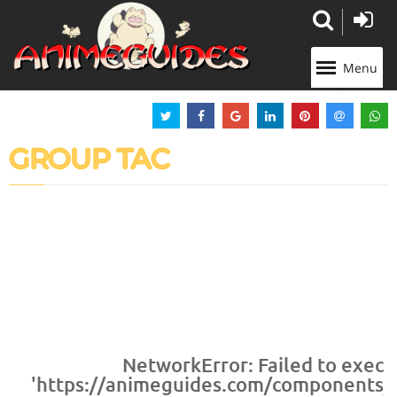
Panneau de gestion des cookies
Menu
GROUP TAC
NetworkError: Failed to execu
'https://animeguides.com/components/co