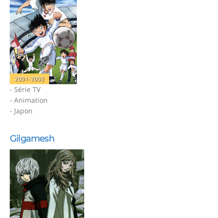
2001-2002
- Série TV
- Animation
- Japon
Gilgamesh