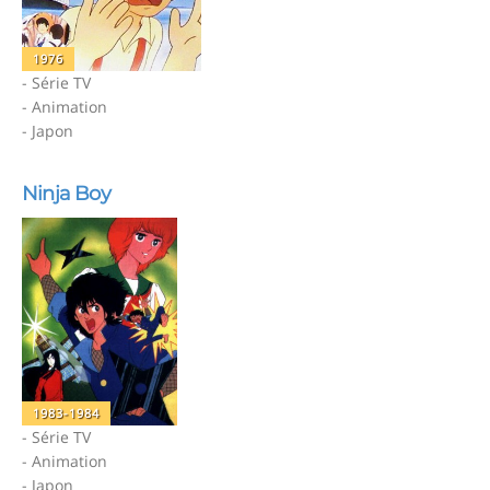
1976
- Série TV
- Animation
- Japon
Ninja Boy
1983-1984
- Série TV
- Animation
- Japon