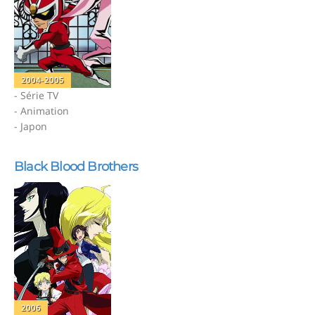
2004-2005
- Série TV
- Animation
- Japon
Black Blood Brothers
2006