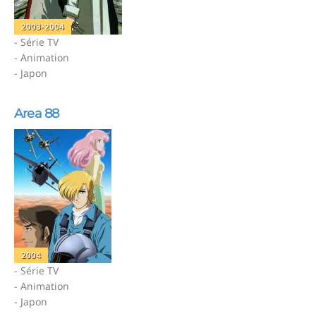
2003-2004
- Série TV
- Animation
- Japon
Area 88
2004
- Série TV
- Animation
- Japon