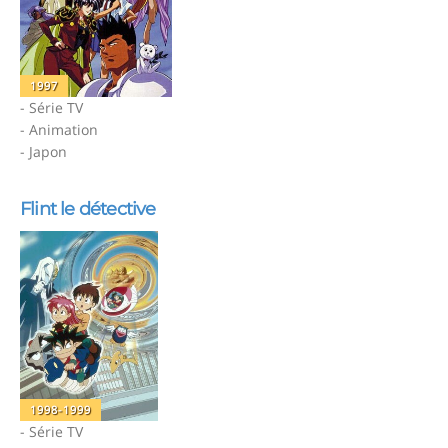
1997
- Série TV
- Animation
- Japon
Flint le détective
1998-1999
- Série TV