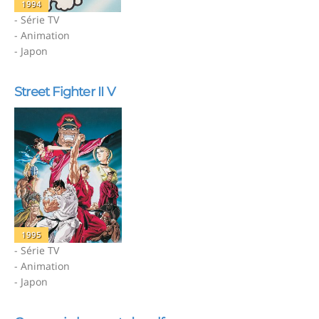
1994
- Série TV
- Animation
- Japon
Street Fighter II V
1995
- Série TV
- Animation
- Japon