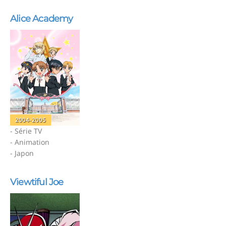
Alice Academy
2004-2005
- Série TV
- Animation
- Japon
Viewtiful Joe