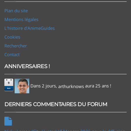
Plan du site
Mentions légales
L'histoire d'AnimeGuides
Cookies
Rechercher
Contact
ANNIVERSAIRES !
9
Dans 2 jours,
aura 25 ans !
arthurknows
Aoû
DERNIERS COMMENTAIRES DU FORUM