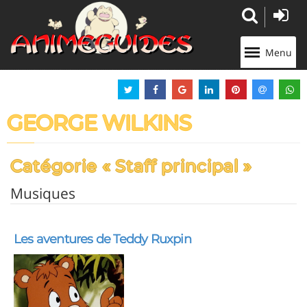
Panneau de gestion des cookies
Menu
GEORGE WILKINS
Catégorie « Staff principal »
Musiques
Les aventures de Teddy Ruxpin