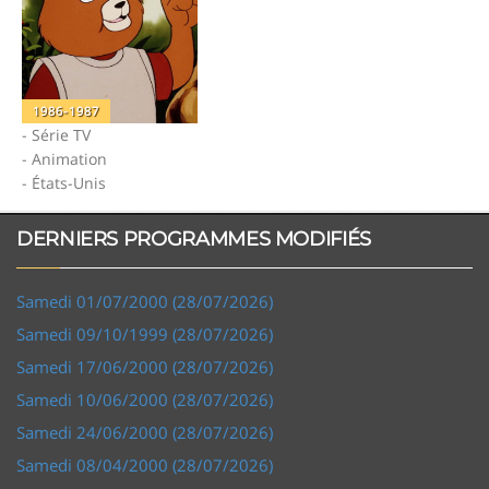
1986-1987
- Série TV
- Animation
- États-Unis
DERNIERS PROGRAMMES MODIFIÉS
Samedi 01/07/2000 (28/07/2026)
Samedi 09/10/1999 (28/07/2026)
Samedi 17/06/2000 (28/07/2026)
Samedi 10/06/2000 (28/07/2026)
Samedi 24/06/2000 (28/07/2026)
Samedi 08/04/2000 (28/07/2026)