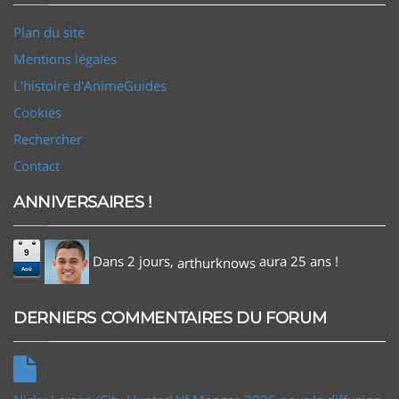
Plan du site
Mentions légales
L'histoire d'AnimeGuides
Cookies
Rechercher
Contact
ANNIVERSAIRES !
9
Dans 2 jours,
aura 25 ans !
arthurknows
Aoû
DERNIERS COMMENTAIRES DU FORUM