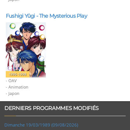
Fushigi Yûgi - The Mysterious Play
1996-1998
- OAV
- Animation
- Japon
DERNIERS PROGRAMMES MODIFIÉS
Dimanche 19/03/1989 (09/08/2026)