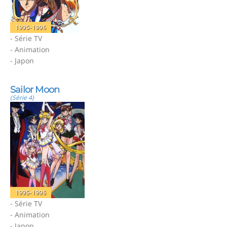
1995-1996
- Série TV
- Animation
- Japon
Sailor Moon
(Série 4)
1995-1996
- Série TV
- Animation
- Japon