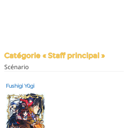
Catégorie « Staff principal »
Scénario
Fushigi Yûgi