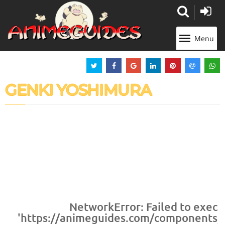
Panneau de gestion des cookies
Menu
GENKI YOSHIMURA
NetworkError: Failed to execu
'https://animeguides.com/components/co