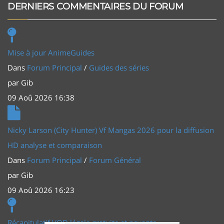
DERNIERS COMMENTAIRES DU FORUM
Mise à jour AnimeGuides
Dans
Forum Principal
/
Guides des séries
par
Gib
09 Aoû 2026 16:38
Nicky Larson (City Hunter) Vf Mangas 2026 pour la diffusion
HD analyse et comparaison
Dans
Forum Principal
/
Forum Général
par
Gib
09 Aoû 2026 16:23
Récapitulatif VOD légale gratuite et payante