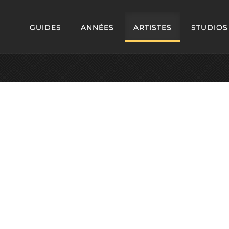
GUIDES
ANNÉES
ARTISTES
STUDIOS