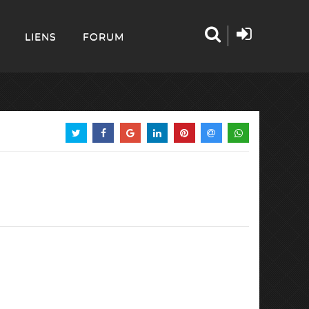
LIENS
FORUM