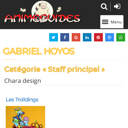
Panneau de gestion des cookies
Menu
GABRIEL HOYOS
Catégorie « Staff principal »
Chara design
Les Trolldings