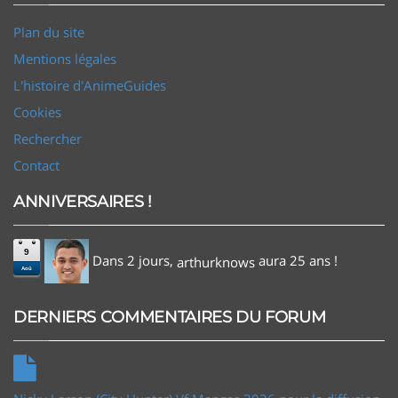
Plan du site
Mentions légales
L'histoire d'AnimeGuides
Cookies
Rechercher
Contact
ANNIVERSAIRES !
9
Dans 2 jours,
aura 25 ans !
arthurknows
Aoû
DERNIERS COMMENTAIRES DU FORUM