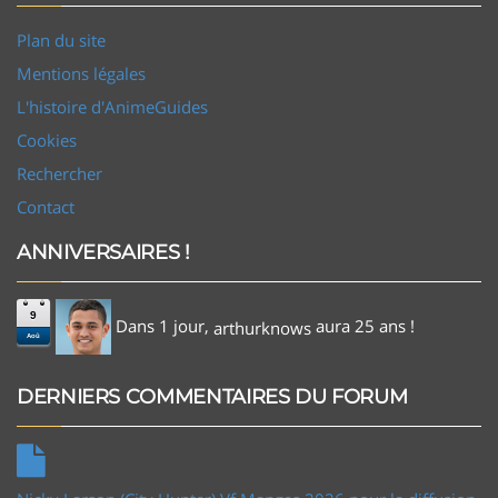
Plan du site
Mentions légales
L'histoire d'AnimeGuides
Cookies
Rechercher
Contact
ANNIVERSAIRES !
9
Dans 1 jour,
aura 25 ans !
arthurknows
Aoû
DERNIERS COMMENTAIRES DU FORUM