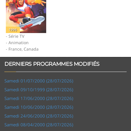
1996
- Série TV
- Animation
- France, Canada
DERNIERS PROGRAMMES MODIFIÉS
Samedi 01/07/2000 (28/07/2026)
Samedi 09/10/1999 (28/07/2026)
Samedi 17/06/2000 (28/07/2026)
Samedi 10/06/2000 (28/07/2026)
Samedi 24/06/2000 (28/07/2026)
Samedi 08/04/2000 (28/07/2026)