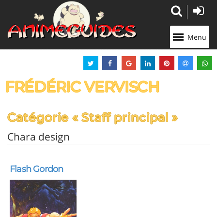
Panneau de gestion des cookies
Menu
FRÉDÉRIC VERVISCH
Catégorie « Staff principal »
Chara design
Flash Gordon