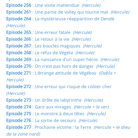
Episode 256
: Une visite inattendue
(Hercule)
Episode 261
: Une partie de volley qui tourne mal
(Hercule)
Episode 264
: La mystérieuse réapparition de Dendé
(Hercule)
Episode 265
: Une erreur fatale
(Hercule)
Episode 266
: Le retour à la vie
(Hercule)
Episode 267
: Les boucles magiques
(Hercule)
Episode 268
: Le refus de Végéta
(Hercule)
Episode 269
: La naissance d'un super héros
(Hercule)
Episode 270
: On n'est pas hors de danger
(Hercule)
Episode 271
: L'étrange attitude de Végékou
(Dabla +
Hercule)
Episode 272
: Une erreur qui risque de coûter cher
(Hercule)
Episode 273
: Un drôle de labyrinthe
(Hercule)
Episode 274
: Gare aux mirages
(Hercule + le ver)
Episode 275
: Le monstre à deux têtes
(Hercule)
Episode 276
: La sortie de secours
(Hercule)
Episode 277
: Prochaine victime : la Terre
(Hercule + le dieu
de la zone nord)