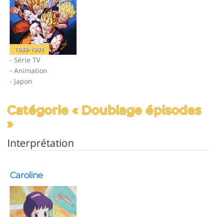
1989-1996
- Série TV
- Animation
- Japon
Catégorie « Doublage épisodes
»
Interprétation
Caroline