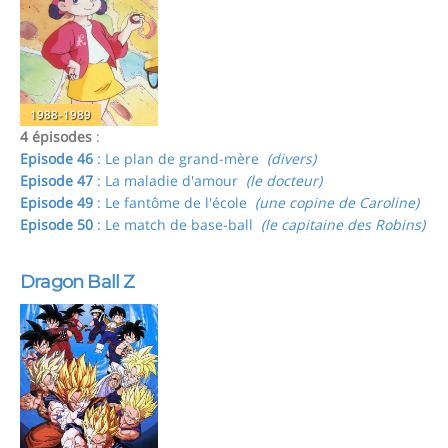
1988-1989
4 épisodes
:
Episode 46
: Le plan de grand-mère
(divers)
Episode 47
: La maladie d'amour
(le docteur)
Episode 49
: Le fantôme de l'école
(une copine de Caroline)
Episode 50
: Le match de base-ball
(le capitaine des Robins)
Dragon Ball Z