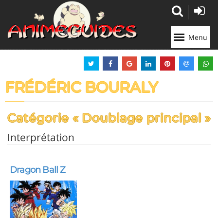
Panneau de gestion des cookies
Menu
FRÉDÉRIC BOURALY
Catégorie « Doublage principal »
Interprétation
Dragon Ball Z