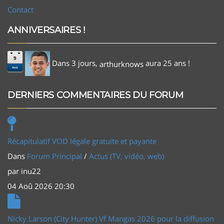
Contact
ANNIVERSAIRES !
9
Dans 3 jours,
aura 25 ans !
arthurknows
Aoû
DERNIERS COMMENTAIRES DU FORUM
Récapitulatif VOD légale gratuite et payante
Dans
Forum Principal
/
Actus (TV, vidéo, web)
par
inu22
04 Aoû 2026 20:30
Nicky Larson (City Hunter) Vf Mangas 2026 pour la diffusion