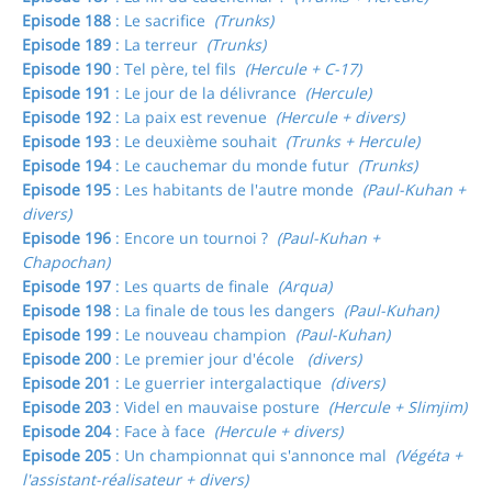
Episode 188
: Le sacrifice
(Trunks)
Episode 189
: La terreur
(Trunks)
Episode 190
: Tel père, tel fils
(Hercule + C-17)
Episode 191
: Le jour de la délivrance
(Hercule)
Episode 192
: La paix est revenue
(Hercule + divers)
Episode 193
: Le deuxième souhait
(Trunks + Hercule)
Episode 194
: Le cauchemar du monde futur
(Trunks)
Episode 195
: Les habitants de l'autre monde
(Paul-Kuhan +
divers)
Episode 196
: Encore un tournoi ?
(Paul-Kuhan +
Chapochan)
Episode 197
: Les quarts de finale
(Arqua)
Episode 198
: La finale de tous les dangers
(Paul-Kuhan)
Episode 199
: Le nouveau champion
(Paul-Kuhan)
Episode 200
: Le premier jour d'école
(divers)
Episode 201
: Le guerrier intergalactique
(divers)
Episode 203
: Videl en mauvaise posture
(Hercule + Slimjim)
Episode 204
: Face à face
(Hercule + divers)
Episode 205
: Un championnat qui s'annonce mal
(Végéta +
l'assistant-réalisateur + divers)