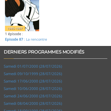
1985-1987
1 épisode
:
Episode 87
: La rencontre
DERNIERS PROGRAMMES MODIFIÉS
Samedi 01/07/2000 (28/07/2026)
Samedi 09/10/1999 (28/07/2026)
Samedi 17/06/2000 (28/07/2026)
Samedi 10/06/2000 (28/07/2026)
Samedi 24/06/2000 (28/07/2026)
Samedi 08/04/2000 (28/07/2026)
Samedi 18/09/1999 (28/07/2026)