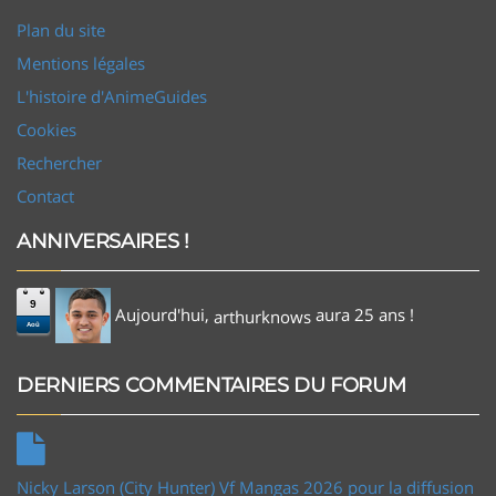
Plan du site
Mentions légales
L'histoire d'AnimeGuides
Cookies
Rechercher
Contact
ANNIVERSAIRES !
9
Aujourd'hui,
aura 25 ans !
arthurknows
Aoû
DERNIERS COMMENTAIRES DU FORUM
Nicky Larson (City Hunter) Vf Mangas 2026 pour la diffusion