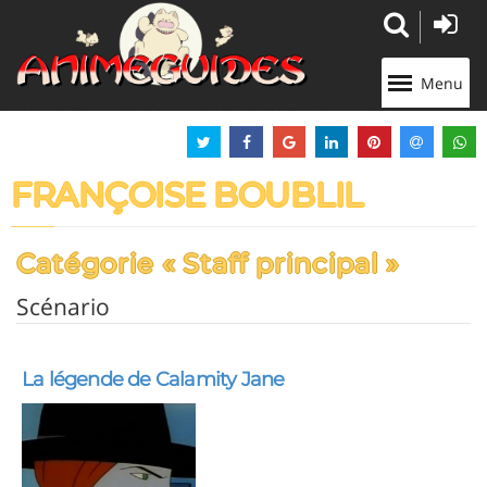
Panneau de gestion des cookies
Menu
FRANÇOISE BOUBLIL
Catégorie « Staff principal »
Scénario
La légende de Calamity Jane