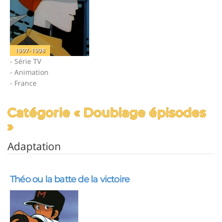
1997-1998
- Série TV
- Animation
- France
Catégorie « Doublage épisodes
»
Adaptation
Théo ou la batte de la victoire