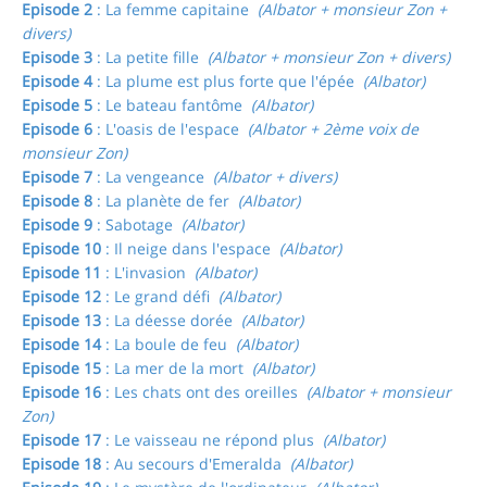
Episode 2
: La femme capitaine
(Albator + monsieur Zon +
divers)
Episode 3
: La petite fille
(Albator + monsieur Zon + divers)
Episode 4
: La plume est plus forte que l'épée
(Albator)
Episode 5
: Le bateau fantôme
(Albator)
Episode 6
: L'oasis de l'espace
(Albator + 2ème voix de
monsieur Zon)
Episode 7
: La vengeance
(Albator + divers)
Episode 8
: La planète de fer
(Albator)
Episode 9
: Sabotage
(Albator)
Episode 10
: Il neige dans l'espace
(Albator)
Episode 11
: L'invasion
(Albator)
Episode 12
: Le grand défi
(Albator)
Episode 13
: La déesse dorée
(Albator)
Episode 14
: La boule de feu
(Albator)
Episode 15
: La mer de la mort
(Albator)
Episode 16
: Les chats ont des oreilles
(Albator + monsieur
Zon)
Episode 17
: Le vaisseau ne répond plus
(Albator)
Episode 18
: Au secours d'Emeralda
(Albator)