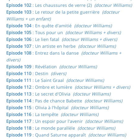
Episode 102
: Les chaussures de verre (2)
(docteur Williams)
Episode 103
: Le retour de la petite guerrière
(docteur
Williams + un enfant)
Episode 104
: En quête d'amitié
(docteur Williams)
Episode 105
: Tous pour un
(docteur Williams + divers)
Episode 106
: Le lien fatal
(docteur Williams + divers)
Episode 107
: Un artiste en herbe
(docteur Williams)
Episode 108
: Entrez dans la danse
(docteur Williams +
divers)
Episode 109
: Révélation
(docteur Williams)
Episode 110
: Destin
(divers)
Episode 111
: Le Saint Graal
(docteur Williams)
Episode 112
: Ombre et lumière
(docteur Williams + divers)
Episode 113
: Le secret d'Olivia
(docteur Williams)
Episode 114
: Pas de chance Babette
(docteur Williams)
Episode 115
: Olivia à l'hôpital
(docteur Williams)
Episode 116
: La tempête
(docteur Williams)
Episode 117
: Un espoir pour l'avenir
(docteur Williams)
Episode 118
: Le monde parallèle
(docteur Williams)
Episode 119
: Quand Saturne apparaît
(docteur Williams)