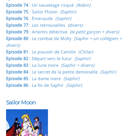
Episode 74
: Un sauvetage risqué
(Robin)
Episode 75
: Sailor Pluton
(Saphir)
Episode 76
: Émeraude
(Saphir)
Episode 77
: Les retrouvailles
(divers)
Episode 79
: Artemis détective
(le petit garçon + divers)
Episode 80
: Le combat de Molly
(Saphir + un collégien +
divers)
Episode 81
: Le pouvoir de Camille
(Chilar)
Episode 82
: Départ vers le futur
(Saphir)
Episode 83
: La lune noire
(Saphir + divers)
Episode 84
: Le secret de la petite demoiselle
(Saphir)
Episode 85
: La dame noire
(Saphir)
Episode 86
: La fin de Saphir
(Saphir)
Sailor Moon