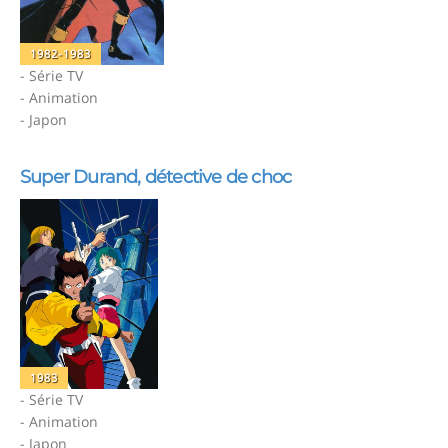
1982-1983
- Série TV
- Animation
- Japon
Super Durand, détective de choc
1983
- Série TV
- Animation
- Japon