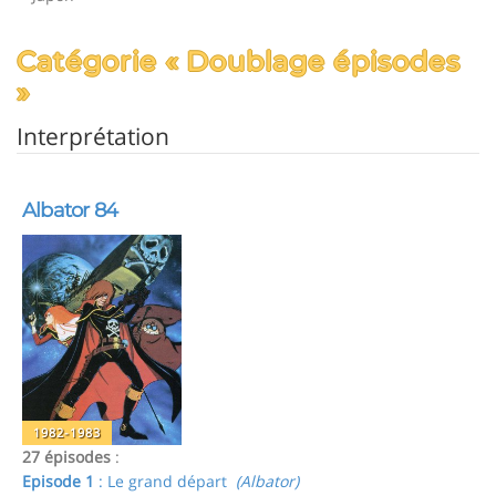
Catégorie « Doublage épisodes
»
Interprétation
Albator 84
1982-1983
27 épisodes
:
Episode 1
: Le grand départ
(Albator)