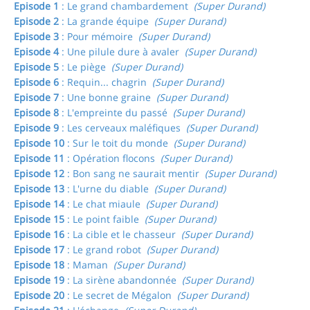
Episode 1
: Le grand chambardement
(Super Durand)
Episode 2
: La grande équipe
(Super Durand)
Episode 3
: Pour mémoire
(Super Durand)
Episode 4
: Une pilule dure à avaler
(Super Durand)
Episode 5
: Le piège
(Super Durand)
Episode 6
: Requin... chagrin
(Super Durand)
Episode 7
: Une bonne graine
(Super Durand)
Episode 8
: L'empreinte du passé
(Super Durand)
Episode 9
: Les cerveaux maléfiques
(Super Durand)
Episode 10
: Sur le toit du monde
(Super Durand)
Episode 11
: Opération flocons
(Super Durand)
Episode 12
: Bon sang ne saurait mentir
(Super Durand)
Episode 13
: L'urne du diable
(Super Durand)
Episode 14
: Le chat miaule
(Super Durand)
Episode 15
: Le point faible
(Super Durand)
Episode 16
: La cible et le chasseur
(Super Durand)
Episode 17
: Le grand robot
(Super Durand)
Episode 18
: Maman
(Super Durand)
Episode 19
: La sirène abandonnée
(Super Durand)
Episode 20
: Le secret de Mégalon
(Super Durand)