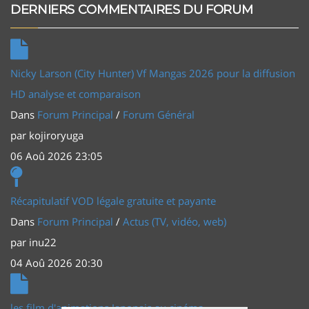
DERNIERS COMMENTAIRES DU FORUM
Nicky Larson (City Hunter) Vf Mangas 2026 pour la diffusion
HD analyse et comparaison
Dans
Forum Principal
/
Forum Général
par
kojiroryuga
06 Aoû 2026 23:05
Récapitulatif VOD légale gratuite et payante
Dans
Forum Principal
/
Actus (TV, vidéo, web)
par
inu22
04 Aoû 2026 20:30
les film d'animations Japonais au cinéma