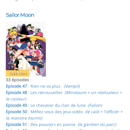
Sailor Moon
1993-1994
33 épisodes
:
Episode 47
: Rien ne va plus
(Vampil)
Episode 48
: Les retrouvailles
(Minotaure + un réalisateur +
le casteur)
Episode 49
: Le chevalier du clair de lune
(Falion)
Episode 50
: Méfiez-vous des jeux vidéo
(le caïd + l'officier +
le monstre fourmi)
Episode 51
: Des pouvoirs en panne
(le gardien du parc)