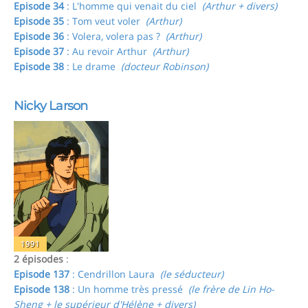
Episode 34
: L'homme qui venait du ciel
(Arthur + divers)
Episode 35
: Tom veut voler
(Arthur)
Episode 36
: Volera, volera pas ?
(Arthur)
Episode 37
: Au revoir Arthur
(Arthur)
Episode 38
: Le drame
(docteur Robinson)
Nicky Larson
1991
2 épisodes
:
Episode 137
: Cendrillon Laura
(le séducteur)
Episode 138
: Un homme très pressé
(le frère de Lin Ho-
Sheng + le supérieur d'Hélène + divers)