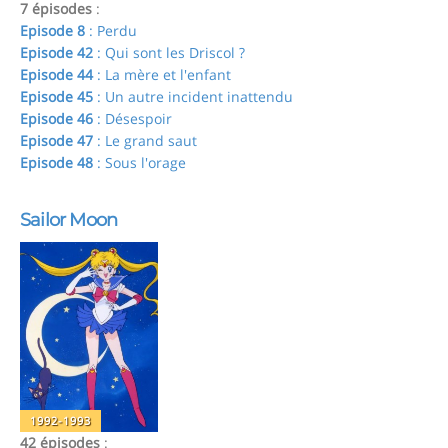
7 épisodes
:
Episode 8
: Perdu
Episode 42
: Qui sont les Driscol ?
Episode 44
: La mère et l'enfant
Episode 45
: Un autre incident inattendu
Episode 46
: Désespoir
Episode 47
: Le grand saut
Episode 48
: Sous l'orage
Sailor Moon
1992-1993
42 épisodes
: