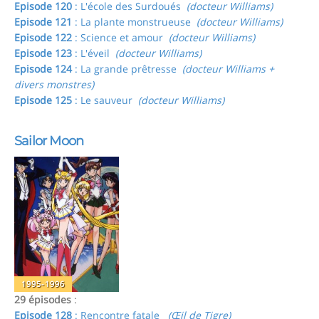
Episode 120
: L'école des Surdoués
(docteur Williams)
Episode 121
: La plante monstrueuse
(docteur Williams)
Episode 122
: Science et amour
(docteur Williams)
Episode 123
: L'éveil
(docteur Williams)
Episode 124
: La grande prêtresse
(docteur Williams +
divers monstres)
Episode 125
: Le sauveur
(docteur Williams)
Sailor Moon
1995-1996
29 épisodes
:
Episode 128
: Rencontre fatale
(Œil de Tigre)