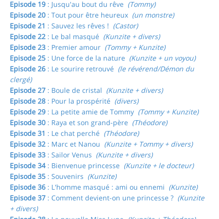
Episode 19
: Jusqu'au bout du rêve
(Tommy)
Episode 20
: Tout pour être heureux
(un monstre)
Episode 21
: Sauvez les rêves !
(Castor)
Episode 22
: Le bal masqué
(Kunzite + divers)
Episode 23
: Premier amour
(Tommy + Kunzite)
Episode 25
: Une force de la nature
(Kunzite + un voyou)
Episode 26
: Le sourire retrouvé
(le révérend/Démon du
clergé)
Episode 27
: Boule de cristal
(Kunzite + divers)
Episode 28
: Pour la prospérité
(divers)
Episode 29
: La petite amie de Tommy
(Tommy + Kunzite)
Episode 30
: Raya et son grand-père
(Théodore)
Episode 31
: Le chat perché
(Théodore)
Episode 32
: Marc et Nanou
(Kunzite + Tommy + divers)
Episode 33
: Sailor Venus
(Kunzite + divers)
Episode 34
: Bienvenue princesse
(Kunzite + le docteur)
Episode 35
: Souvenirs
(Kunzite)
Episode 36
: L'homme masqué : ami ou ennemi
(Kunzite)
Episode 37
: Comment devient-on une princesse ?
(Kunzite
+ divers)