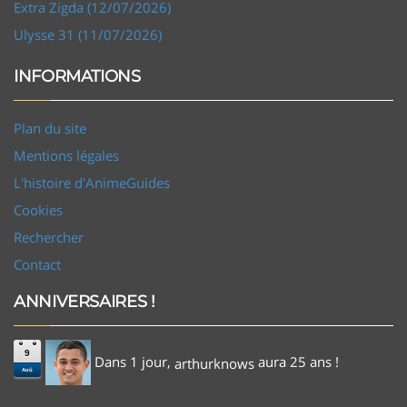
Extra Zigda (12/07/2026)
Ulysse 31 (11/07/2026)
INFORMATIONS
Plan du site
Mentions légales
L'histoire d'AnimeGuides
Cookies
Rechercher
Contact
ANNIVERSAIRES !
9
Dans 1 jour,
aura 25 ans !
arthurknows
Aoû