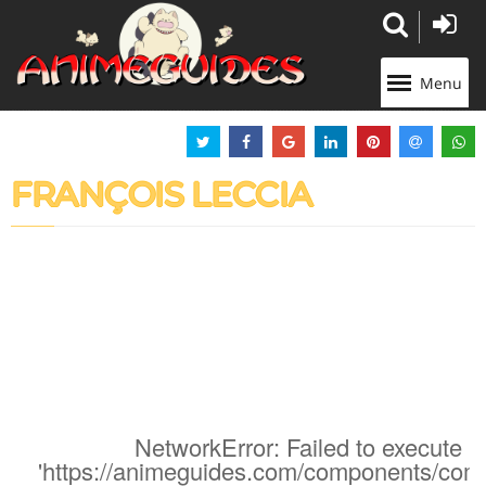
Panneau de gestion des cookies
Menu
FRANÇOIS LECCIA
NetworkError: Failed to execute '
'https://animeguides.com/components/com_a