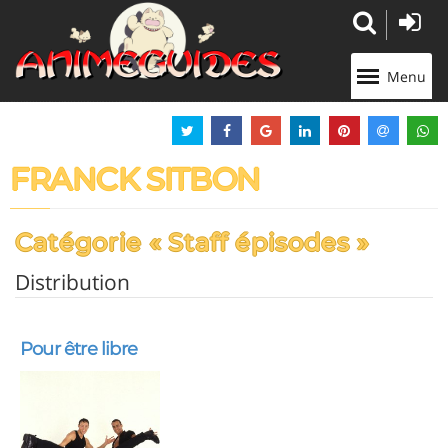
Panneau de gestion des cookies
Menu
FRANCK SITBON
Catégorie « Staff épisodes »
Distribution
Pour être libre