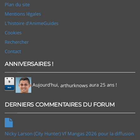
Plan du site
Mentions légales
L'histoire d'AnimeGuides
Cookies
Rechercher
Contact
ANNIVERSAIRES !
9
Aujourd'hui,
aura 25 ans !
arthurknows
Aoû
DERNIERS COMMENTAIRES DU FORUM
Nicky Larson (City Hunter) Vf Mangas 2026 pour la diffusion