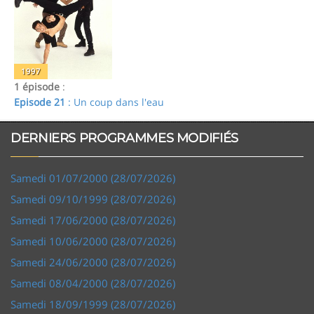
1997
1 épisode
:
Episode 21
: Un coup dans l'eau
DERNIERS PROGRAMMES MODIFIÉS
Samedi 01/07/2000 (28/07/2026)
Samedi 09/10/1999 (28/07/2026)
Samedi 17/06/2000 (28/07/2026)
Samedi 10/06/2000 (28/07/2026)
Samedi 24/06/2000 (28/07/2026)
Samedi 08/04/2000 (28/07/2026)
Samedi 18/09/1999 (28/07/2026)