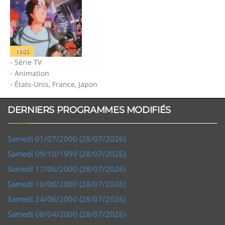
1985
- Série TV
- Animation
- États-Unis, France, Japon
DERNIERS PROGRAMMES MODIFIÉS
Samedi 01/07/2000 (28/07/2026)
Samedi 09/10/1999 (28/07/2026)
Samedi 17/06/2000 (28/07/2026)
Samedi 10/06/2000 (28/07/2026)
Samedi 24/06/2000 (28/07/2026)
Samedi 08/04/2000 (28/07/2026)