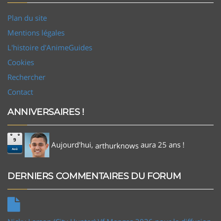
Plan du site
Mentions légales
L'histoire d'AnimeGuides
Cookies
Rechercher
Contact
ANNIVERSAIRES !
9
Aujourd'hui,
aura 25 ans !
arthurknows
Aoû
DERNIERS COMMENTAIRES DU FORUM