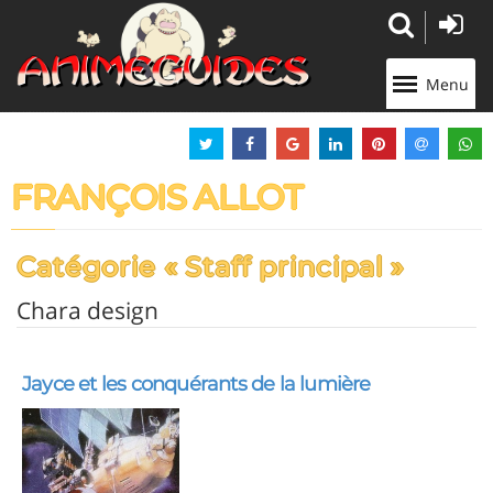
Panneau de gestion des cookies
Menu
FRANÇOIS ALLOT
Catégorie « Staff principal »
Chara design
Jayce et les conquérants de la lumière